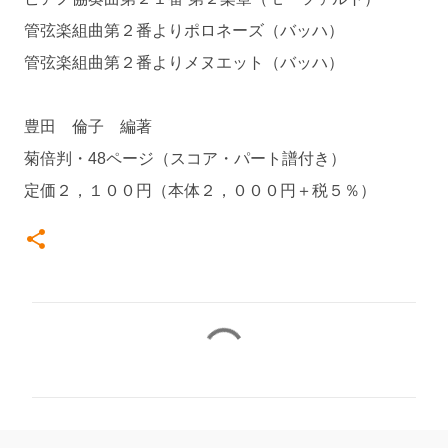
管弦楽組曲第２番よりポロネーズ（バッハ）
管弦楽組曲第２番よりメヌエット（バッハ）
豊田 倫子 編著
菊倍判・48ページ（スコア・パート譜付き）
定価２，１００円（本体２，０００円＋税５％）
コ
メ
ン
ト