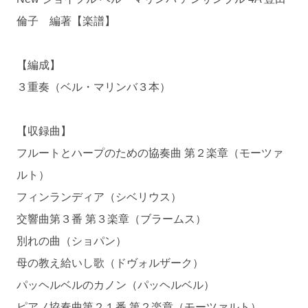
倫子 編著【楽譜】
【編成】
３重奏（ベル・マリンバ３本）
【収録曲】
フルートとハープのための協奏曲 第２楽章（モーツァ
ルト）
フィンランディア（シベリウス）
交響曲第３番 第３楽章（ブラームス）
別れの曲（ショパン）
母の教え給いし歌（ドヴォルザーク）
パッヘルベルのカノン（パッヘルベル）
ピアノ協奏曲第２１番 第２楽章（モーツァルト）