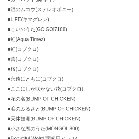
■泪のムコウ(ステレオポニー)
■LIFE(キマグレン)
■こいのうた(GO!GO!7188)
■虹(Aqua Timez)
■虹(コブクロ)
■蕾(コブクロ)
■桜(コブクロ)
■永遠にともに(コブクロ)
■ここにしか咲かない花(コブクロ)
■花の名(BUMP OF CHICKEN)
■涙のふるさと(BUMP OF CHICKEN)
■天体観測(BUMP OF CHICKEN)
■小さな恋のうた(MONGOL 800)
■Beautiful Wolrd(宇多田ヒカル)