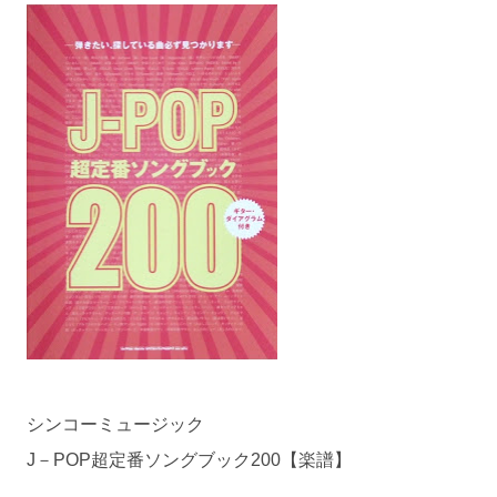
シンコーミュージック
J－POP超定番ソングブック200【楽譜】