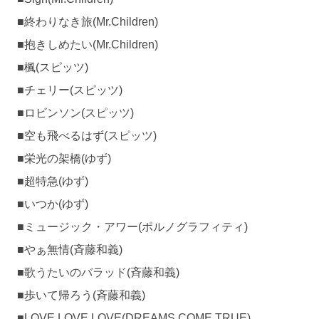
■終わりなき旅(Mr.Children)
■抱きしめたい(Mr.Children)
■楓(スピッツ)
■チェリー(スピッツ)
■ロビンソン(スピッツ)
■空も飛べるはず(スピッツ)
■栄光の架橋(ゆず)
■超特急(ゆず)
■いつか(ゆず)
■ミュージック・アワー(ポルノグラフィティ)
■やぁ無情(斉藤和義)
■歌うたいのバラッド(斉藤和義)
■歩いて帰ろう(斉藤和義)
■LOVE LOVE LOVE(DREAMS COME TRUE)