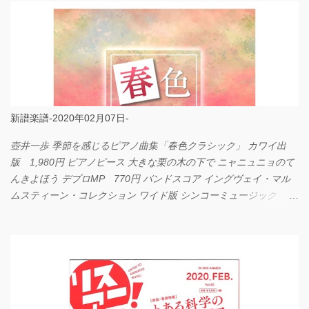
新譜楽譜-2020年02月07日-
壺井一歩 季節を感じるピアノ曲集「春色クラシック」 カワイ出
版 1,980円 ピアノピース 大きな栗の木の下で ニャニュニョのて
んきよほう デプロMP 770円 バンドスコア イングヴェイ・マル
ムスティーン・コレクション ワイド版 シンコーミュージック
4,290円 PPE11 やさしく弾けるピアノピース I LOVE．．．
Official髭男dism やさしく弾ける ピアノピース フェアリー 660円
BP2225 Kingdom of the Heavens 春畑道哉 バンドピース フェアリ
ー 825円