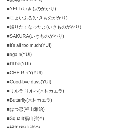
■YELL(いきものがかり)
■じょいふる(いきものがかり)
■帰りたくなったよ(いきものがかり)
■SAKURA(いきものがかり)
■It's all too much(YUI)
■again(YUI)
■I'll be(YUI)
■CHE.R.RY(YUI)
■Good-bye days(YUI)
■リルラ リルハ(木村カエラ)
■Butterfly(木村カエラ)
■はつ恋(福山雅治)
■Squall(福山雅治)
■桜坂(福山雅治)