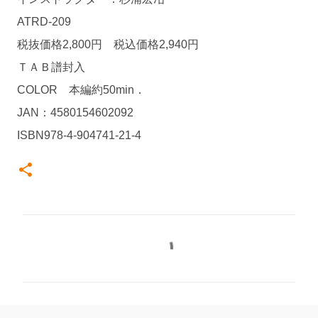
ATRD-209
税抜価格2,800円 税込価格2,940円
ＴＡＢ譜封入
COLOR 本編約50min．
JAN：4580154602092
ISBN978-4-904741-21-4
コ
メ
ン
ト