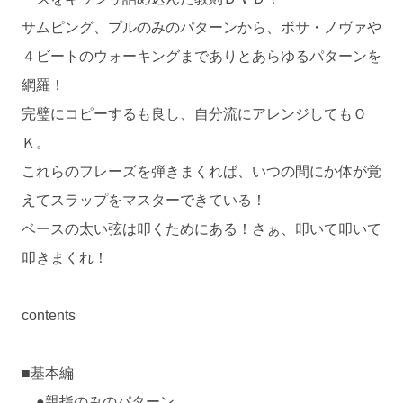
サムピング、プルのみのパターンから、ボサ・ノヴァや
４ビートのウォーキングまでありとあらゆるパターンを
網羅！
完璧にコピーするも良し、自分流にアレンジしてもＯ
Ｋ。
これらのフレーズを弾きまくれば、いつの間にか体が覚
えてスラップをマスターできている！
ベースの太い弦は叩くためにある！さぁ、叩いて叩いて
叩きまくれ！
contents
■基本編
●親指のみのパターン