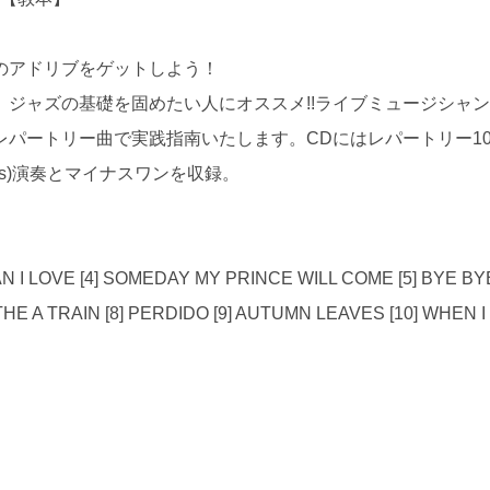
分のアドリブをゲットしよう！
ジャズの基礎を固めたい人にオススメ!!ライブミュージシャ
パートリー曲で実践指南いたします。CDにはレパートリー1
, Ds)演奏とマイナスワンを収録。
MAN I LOVE [4] SOMEDAY MY PRINCE WILL COME [5] BYE BY
THE A TRAIN [8] PERDIDO [9] AUTUMN LEAVES [10] WHEN I