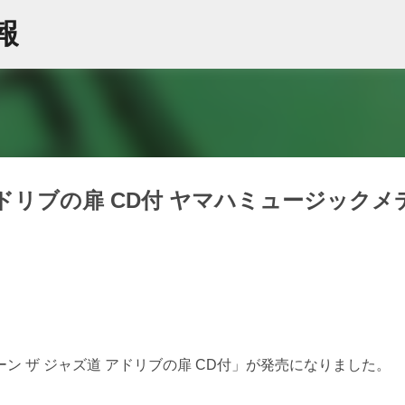
スキップしてメイン コンテンツに移動
情報
アドリブの扉 CD付 ヤマハミュージックメ
 ザ ジャズ道 アドリブの扉 CD付」が発売になりました。