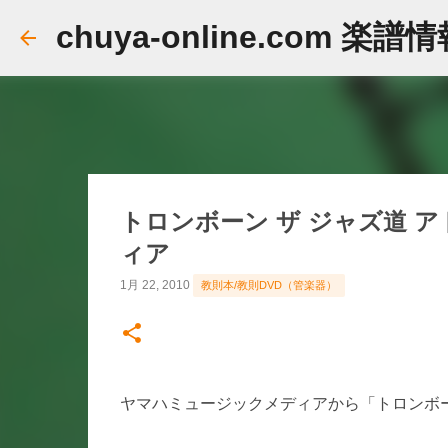
chuya-online.com 楽譜
トロンボーン ザ ジャズ道 
ィア
1月 22, 2010
教則本/教則DVD（管楽器）
ヤマハミュージックメディアから「トロンボーン