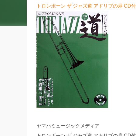
トロンボーン ザ ジャズ道 アドリブの扉 CD
ヤマハミュージックメディア
トロンボーン ザ ジャズ道 アドリブの扉 CD