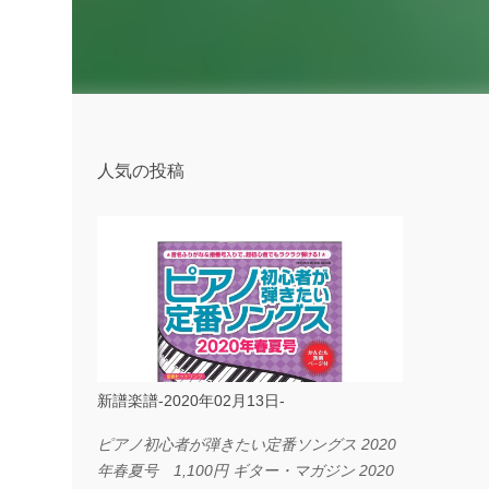
人気の投稿
新譜楽譜-2020年02月13日-
ピアノ初心者が弾きたい定番ソングス 2020
年春夏号 1,100円 ギター・マガジン 2020