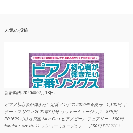
ン
ト
人気の投稿
新譜楽譜-2020年02月13日-
ピアノ初心者が弾きたい定番ソングス 2020年春夏号 1,100円 ギ
ター・マガジン 2020年3月号 リットーミュージック 838円
PP1629 小さな惑星 King Gnu ピアノピース フェアリー 660円
fabulous act Vol.11 シンコーミュージック 1,650円 BP2226 I