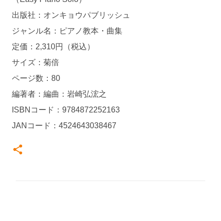
出版社：オンキョウパブリッシュ
ジャンル名：ピアノ教本・曲集
定価：2,310円（税込）
サイズ：菊倍
ページ数：80
編著者：編曲：岩崎弘浤之
ISBNコード：9784872252163
JANコード：4524643038467
コ
メ