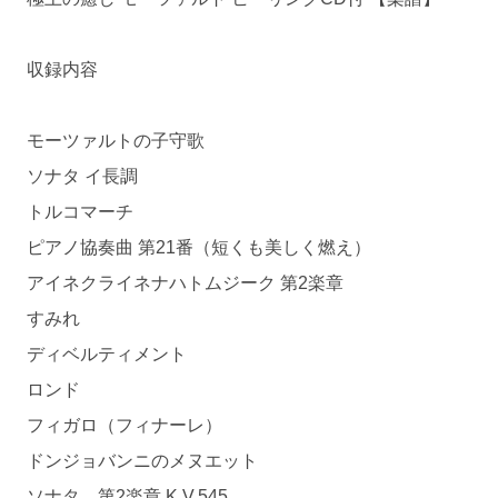
収録内容
モーツァルトの子守歌
ソナタ イ長調
トルコマーチ
ピアノ協奏曲 第21番（短くも美しく燃え）
アイネクライネナハトムジーク 第2楽章
すみれ
ディベルティメント
ロンド
フィガロ（フィナーレ）
ドンジョバンニのメヌエット
ソナタ 第2楽章 K.V.545