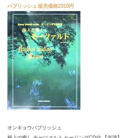
パブリッシュ 販売価格2310円
オンキョウパブリッシュ
極上の癒し モーツァルト ヒーリングCD付 【楽譜】