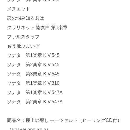
メヌエット
恋の悩み知る君は
クラリネット 協奏曲 第1楽章
ファルスタッフ
もう飛ぶまいぞ
ソナタ 第1楽章 K.V.545
ソナタ 第2楽章 K.V.545
ソナタ 第3楽章 K.V.545
ソナタ 第1楽章 K.V.310
ソナタ 第1楽章 K.V.547A
ソナタ 第2楽章 K.V.547A
商品名：極上の癒し モーツァルト（ヒーリングCD付）
（Easy Piano Solo）