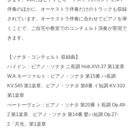
伴奏のほかに、オーケストラ伴奏だけのトラックも収録
されています。オーケストラ伴奏に合わせてピアノを弾
くことで、ご自宅や教室でのコンチェルト演奏が実現で
きます。
【ソナタ・コンチェルト 収録曲】
ハイドン：ピアノ・ソナタ ニ長調 Hob.XVI-37 第1楽章
W.A.モーツァルト：ピアノ・ソナタ 第15番 ハ長調
KV.545 第1楽章、ピアノ・ソナタ 第8番 イ短調 KV.310
第1楽章
べートーヴェン：ピアノ・ソナタ 第20番 ト長調 Op.49-
2 第1楽章、ピアノ・ソナタ 第14番 嬰ハ短調 Op.27-
2「月光」第1楽章