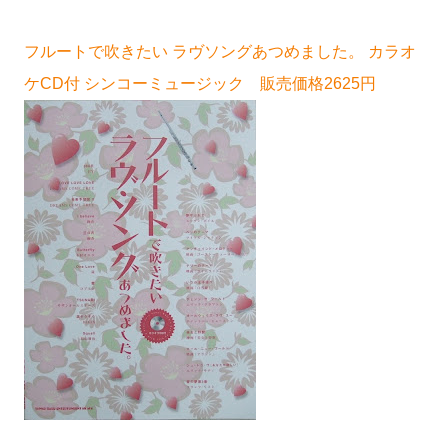
フルートで吹きたい ラヴソングあつめました。 カラオ
ケCD付 シンコーミュージック 販売価格2625円