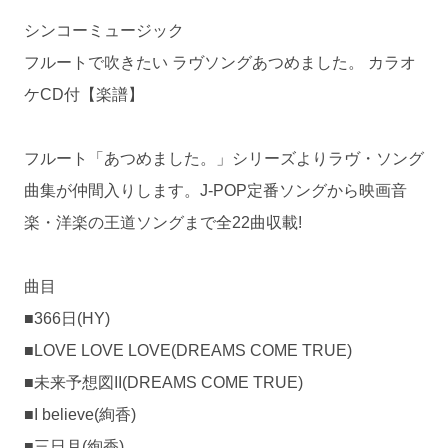
シンコーミュージック
フルートで吹きたい ラヴソングあつめました。 カラオ
ケCD付【楽譜】
フルート「あつめました。」シリーズよりラヴ・ソング
曲集が仲間入りします。J-POP定番ソングから映画音
楽・洋楽の王道ソングまで全22曲収載!
曲目
■366日(HY)
■LOVE LOVE LOVE(DREAMS COME TRUE)
■未来予想図II(DREAMS COME TRUE)
■I believe(絢香)
■三日月(絢香)