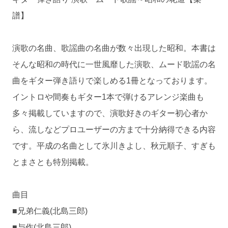
譜】
演歌の名曲、歌謡曲の名曲が数々出現した昭和。本書は
そんな昭和の時代に一世風靡した演歌、ムード歌謡の名
曲をギター弾き語りで楽しめる1冊となっております。
イントロや間奏もギター1本で弾けるアレンジ楽曲も
多々掲載していますので、演歌好きのギター初心者か
ら、流しなどプロユーザーの方まで十分納得できる内容
です。平成の名曲として氷川きよし、秋元順子、すぎも
とまさとも特別掲載。
曲目
■兄弟仁義(北島三郎)
■与作(北島三郎)