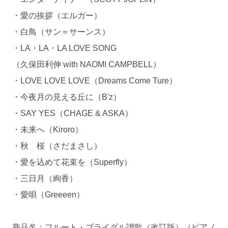
・愛の挨拶（エルガー）
・白鳥（サン＝サーンス）
・LA・LA・LA LOVE SONG
（久保田利伸 with NAOMI CAMPBELL）
・LOVE LOVE LOVE（Dreams Come Ture）
・今夜月の見える丘に（B'z）
・SAY YES（CHAGE & ASKA）
・未来へ（Kiroro）
・秋 桜（さだまさし）
・愛を込めて花束を（Superfly）
・三日月（絢香）
・愛唄（Greeeen）
商品名：フルート・ブライダル讃歌（改訂版）（ピアノ