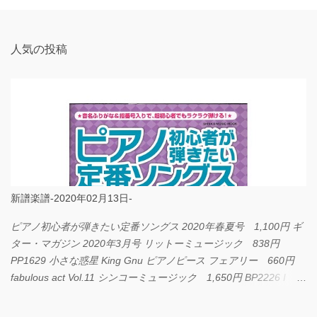
ト
人気の投稿
新譜楽譜-2020年02月13日-
ピアノ初心者が弾きたい定番ソングス 2020年春夏号 1,100円 ギ
ター・マガジン 2020年3月号 リットーミュージック 838円
PP1629 小さな惑星 King Gnu ピアノピース フェアリー 660円
fabulous act Vol.11 シンコーミュージック 1,650円 BP2226 I
LOVE... Official髭男dism バンドピース フェアリー 825円