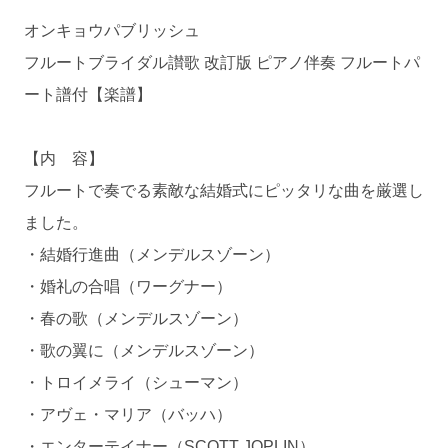
オンキョウパブリッシュ
フルートブライダル讃歌 改訂版 ピアノ伴奏 フルートパ
ート譜付【楽譜】
【内 容】
フルートで奏でる素敵な結婚式にピッタリな曲を厳選し
ました。
・結婚行進曲（メンデルスゾーン）
・婚礼の合唱（ワーグナー）
・春の歌（メンデルスゾーン）
・歌の翼に（メンデルスゾーン）
・トロイメライ（シューマン）
・アヴェ・マリア（バッハ）
・エンターテイナー（SCOTT JOPLIN）