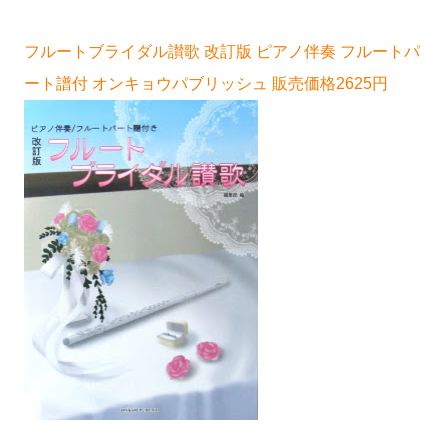
フルートブライダル讃歌 改訂版 ピアノ伴奏 フルートパ
ート譜付 オンキョウパブリッシュ 販売価格2625円