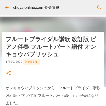
スキップしてメイン コンテンツに移動
chuya-online.com 楽譜情報
フルートブライダル讃歌 改訂版 ピ
アノ伴奏 フルートパート譜付 オン
キョウパブリッシュ
1月 30, 2010
管楽器曲集
オンキョウパブリッシュから「フルートブライダル讃歌
改訂版 ピアノ伴奏 フルートパート譜付」が発売になり
ました。