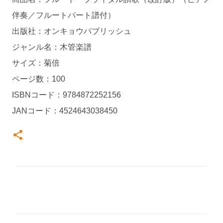
伴奏／フルートパート譜付）
出版社：オンキョウパブリッシュ
ジャンル名：木管楽譜
サイズ：菊倍
ページ数：100
ISBNコード：9784872252156
JANコード：4524643038450
コ
メ
ン