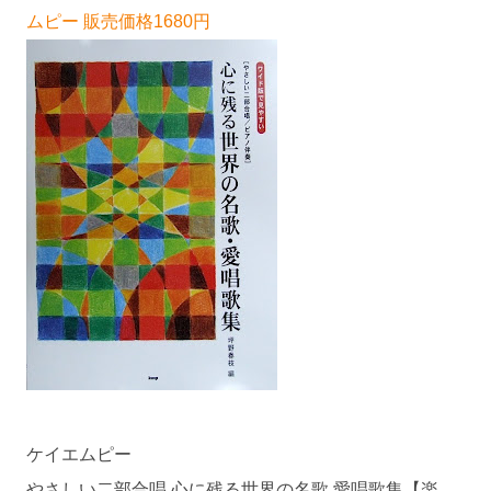
ムピー 販売価格1680円
ケイエムピー
やさしい二部合唱 心に残る世界の名歌 愛唱歌集【楽