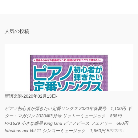
ン
ト
人気の投稿
新譜楽譜-2020年02月13日-
ピアノ初心者が弾きたい定番ソングス 2020年春夏号 1,100円 ギ
ター・マガジン 2020年3月号 リットーミュージック 838円
PP1629 小さな惑星 King Gnu ピアノピース フェアリー 660円
fabulous act Vol.11 シンコーミュージック 1,650円 BP2226 I