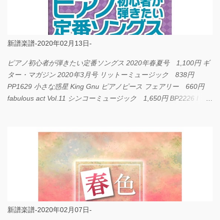
新譜楽譜-2020年02月13日-
ピアノ初心者が弾きたい定番ソングス 2020年春夏号 1,100円 ギ
ター・マガジン 2020年3月号 リットーミュージック 838円
PP1629 小さな惑星 King Gnu ピアノピース フェアリー 660円
fabulous act Vol.11 シンコーミュージック 1,650円 BP2226 I
LOVE... Official髭男dism バンドピース フェアリー 825円
新譜楽譜-2020年02月07日-