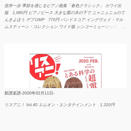
壺井一歩 季節を感じるピアノ曲集「春色クラシック」 カワイ出
版 1,980円 ピアノピース 大きな栗の木の下で ニャニュニョのて
んきよほう デプロMP 770円 バンドスコア イングヴェイ・マル
ムスティーン・コレクション ワイド版 シンコーミュージック
4,290円 PPE11 やさしく弾けるピアノピース I LOVE．．．
Official髭男dism やさしく弾ける ピアノピース フェアリー 660円
BP2225 Kingdom of the Heavens 春畑道哉 バンドピース フェアリ
ー 825円
新譜楽譜-2020年02月11日-
リスアニ！ Vol.40 エムオン・エンタテインメント 1,320円