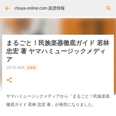
スキップしてメイン コンテンツに移動
chuya-online.com 楽譜情報
まるごと！民族楽器徹底ガイド 若林
忠宏 著 ヤマハミュージックメディ
ア
1月 23, 2010
音楽書
ヤマハミュージックメディアから「まるごと！民族楽器
徹底ガイド 若林 忠宏 著」が発売になりました。