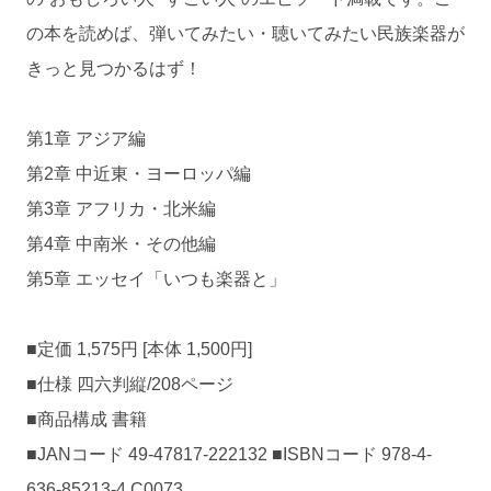
の本を読めば、弾いてみたい・聴いてみたい民族楽器が
きっと見つかるはず！
第1章 アジア編
第2章 中近東・ヨーロッパ編
第3章 アフリカ・北米編
第4章 中南米・その他編
第5章 エッセイ「いつも楽器と」
■定価 1,575円 [本体 1,500円]
■仕様 四六判縦/208ページ
■商品構成 書籍
■JANコード 49-47817-222132 ■ISBNコード 978-4-
636-85213-4 C0073