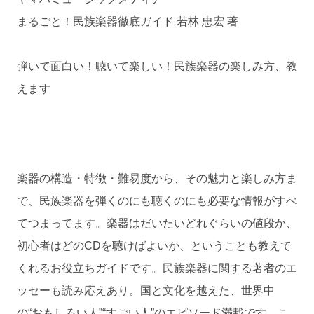
まるごと！民族楽器徹底ガイド 若林 忠宏 著
弾いて面白い！聴いて楽しい！民族楽器の楽しみ方、教
えます
楽器の構造・特徴・難易度から、その魅力と楽しみ方ま
で、民族楽器を弾くのにも聴くのにも必要な情報がすべ
てつまってます。楽器はだいたいどれぐらいの値段か、
初心者はどのCDを聴けばよいか、ということも教えて
くれるお役立ちガイドです。民族楽器に関する著者のエ
ッセーも読み応えあり。国と文化を越えた、世界中
の“おもしろい人”“すごい人”のエピソード満載です。こ