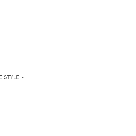
E STYLE〜