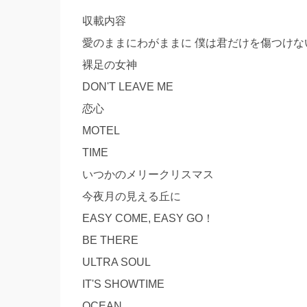
収載内容
愛のままにわがままに 僕は君だけを傷つけな
裸足の女神
DON'T LEAVE ME
恋心
MOTEL
TIME
いつかのメリークリスマス
今夜月の見える丘に
EASY COME, EASY GO！
BE THERE
ULTRA SOUL
IT'S SHOWTIME
OCEAN