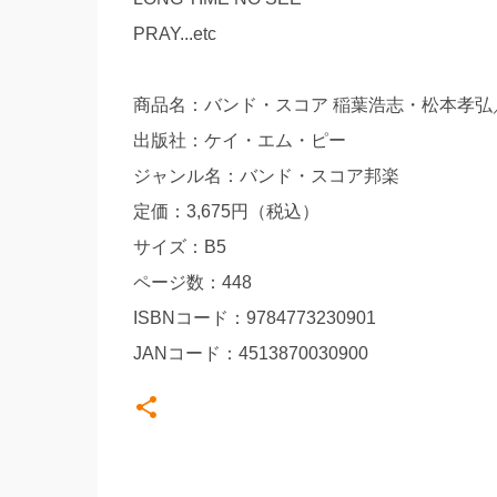
PRAY...etc
商品名：バンド・スコア 稲葉浩志・松本孝
出版社：ケイ・エム・ピー
ジャンル名：バンド・スコア邦楽
定価：3,675円（税込）
サイズ：B5
ページ数：448
ISBNコード：9784773230901
JANコード：4513870030900