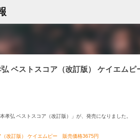
スキップしてメイン コンテンツに移動
情報
孝弘 ベストスコア（改訂版） ケイエムピ
松本孝弘 ベストスコア（改訂版）」が、発売になりました。
ア（改訂版） ケイエムピー 販売価格3675円