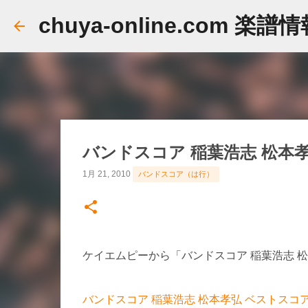
chuya-online.com 楽譜
バンドスコア 稲葉浩志 松本
1月 21, 2010
バンドスコア（は行）
ケイエムピーから「バンドスコア 稲葉浩志 
バンドスコア 稲葉浩志 松本孝弘 ベストスコ