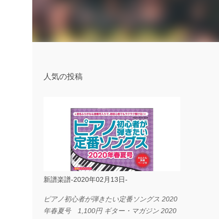
人気の投稿
新譜楽譜-2020年02月13日-
ピアノ初心者が弾きたい定番ソングス 2020
年春夏号 1,100円 ギター・マガジン 2020