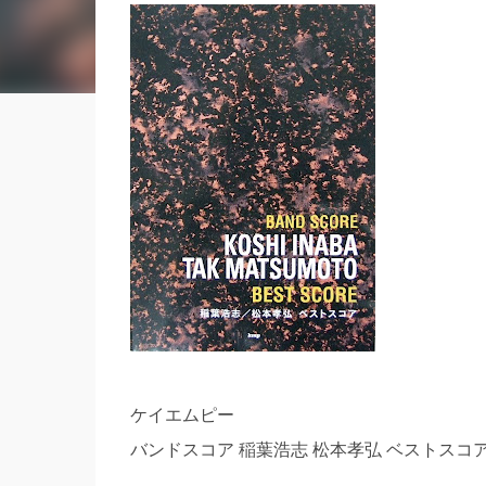
ケイエムピー
バンドスコア 稲葉浩志 松本孝弘 ベストスコ