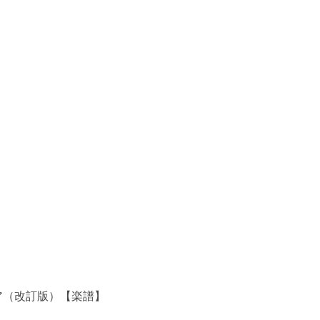
ア（改訂版）【楽譜】