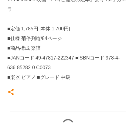
ラ
■定価 1,785円 [本体 1,700円]
■仕様 菊倍判縦/84ページ
■商品構成 楽譜
■JANコード 49-47817-222347 ■ISBNコード 978-4-
636-85282-0 C0073
■楽器 ピアノ ■グレード 中級
コ
メ