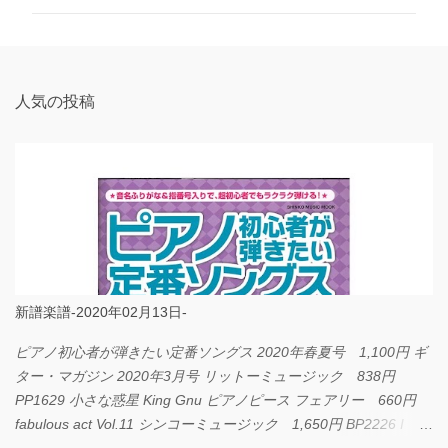
ン
ト
人気の投稿
新譜楽譜-2020年02月13日-
ピアノ初心者が弾きたい定番ソングス 2020年春夏号 1,100円 ギ
ター・マガジン 2020年3月号 リットーミュージック 838円
PP1629 小さな惑星 King Gnu ピアノピース フェアリー 660円
fabulous act Vol.11 シンコーミュージック 1,650円 BP2226 I