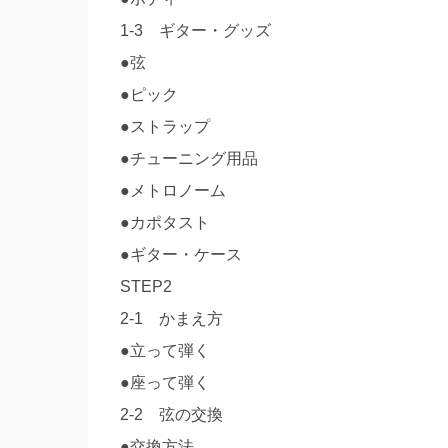
1-3 ギター・グッズ
●弦
●ピック
●ストラップ
●チューニング用品
●メトロノーム
●カポタスト
●ギター・ケース
STEP2
2-1 かまえ方
●立って弾く
●座って弾く
2-2 弦の交換
●交換方法