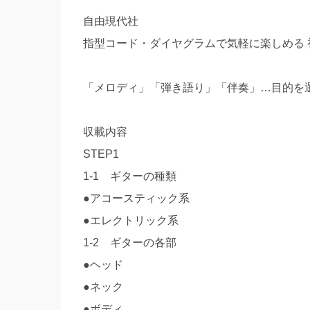
自由現代社
指型コード・ダイヤグラムで気軽に楽しめる
「メロディ」「弾き語り」「伴奏」…目的を
収載内容
STEP1
1-1 ギターの種類
●アコースティック系
●エレクトリック系
1-2 ギターの各部
●ヘッド
●ネック
●ボディ