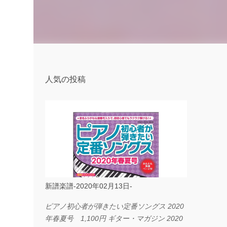
人気の投稿
新譜楽譜-2020年02月13日-
ピアノ初心者が弾きたい定番ソングス 2020
年春夏号 1,100円 ギター・マガジン 2020