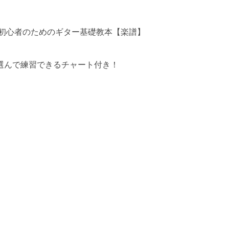
 初心者のためのギター基礎教本【楽譜】
選んで練習できるチャート付き！