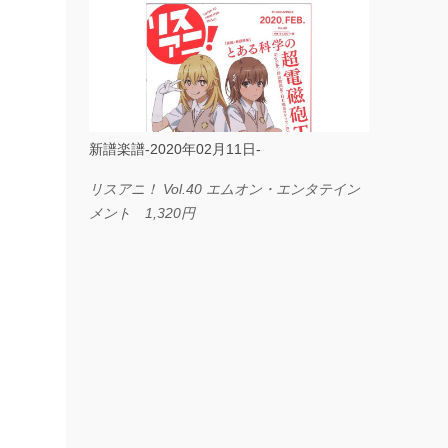
ス I LOVE．．． Official髭男dism やさしく
弾ける ピアノピース フェアリー 660円
BP2225 Kingdom of the Heavens 春畑道哉
バンドピース フェアリー 825円
新譜楽譜-2020年02月11日-
リスアニ！ Vol.40 エムオン・エンタテイン
メント 1,320円