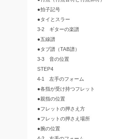
●拍子記号
●タイとスラー
3-2 ギターの楽譜
●五線譜
●タブ譜（TAB譜）
3-3 音の位置
STEP4
4-1 左手のフォーム
●各指が受け持つフレット
●親指の位置
●フレットの押さえ方
●フレットの押さえ場所
●腕の位置
4-2 右手のフォーム