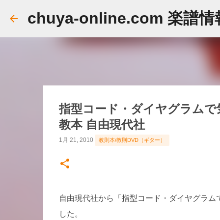
chuya-online.com 楽譜
指型コード・ダイヤグラムで
教本 自由現代社
1月 21, 2010
教則本/教則DVD（ギター）
自由現代社から「指型コード・ダイヤグラム
した。