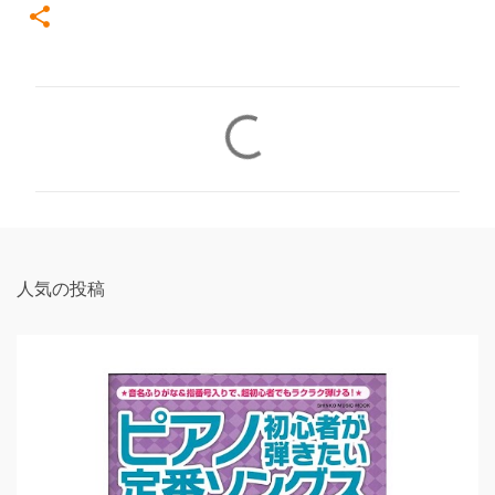
コ
メ
ン
ト
人気の投稿