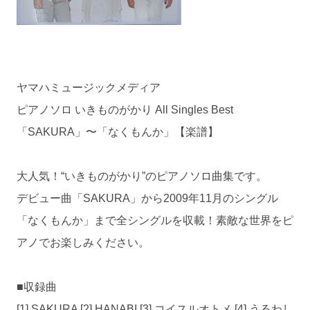
ヤマハミュージックメディア
ピアノソロ いきものがかり All Singles Best
「SAKURA」〜「なくもんか」【楽譜】
大人気！“いきものがかり”のピアノソロ曲集です。
デビュー曲「SAKURA」から2009年11月のシングル
「なくもんか」まで全シングルを収載！素敵な世界をピ
アノでお楽しみください。
■収録曲
[1] SAKURA [2] HANABI [3] コイスルオトメ [4] うるわし