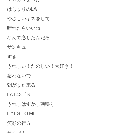
はじまりのLA
やさしいキスをして
晴れたらいいね
なんて恋したんだろ
サンキュ
すき
うれしい！たのしい！大好き！
忘れないで
朝がまた来る
LAT.43゜Ｎ
うれしはずかし朝帰り
EYES TO ME
笑顔の行方
そうだよ