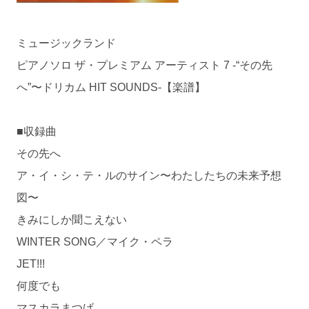
ミュージックランド
ピアノソロ ザ・プレミアム アーティスト 7 -“その先
へ”〜ドリカム HIT SOUNDS-【楽譜】
■収録曲
その先へ
ア・イ・シ・テ・ルのサイン〜わたしたちの未来予想
図〜
きみにしか聞こえない
WINTER SONG／マイク・ペラ
JET!!!
何度でも
マスカラまつげ