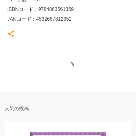
ISBNコード：9784863561359
JANコード：4532667812352
コ
メ
ン
ト
人気の投稿