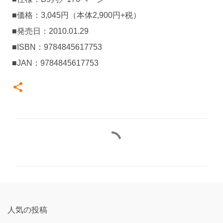
■価格：3,045円（本体2,900円+税）
■発売日：2010.01.29
■ISBN：9784845617753
■JAN：9784845617753
コ
メ
ン
ト
人気の投稿