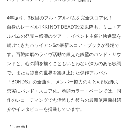
4年振り、3枚目のフル・アルバムを完全スコア化！
自身のレーベル“IKKI NOT DEAD”設立以降も、ミニ・ア
ルバムの発売～怒濤のツアー、イベント主催と快進撃を
続けてきたハワイアン6の最新スコア・ブックが登場で
す。百戦錬磨のライヴ活動で鍛えた鉄壁のバンド・サウ
ンドと、心の闇を描くこともいとわない深みのある歌詞
で、またも独自の世界を築き上げた傑作アルバム
『BONDS』の全曲を、メンバー協力のもと可能な限り
忠実にバンド・スコア化。巻頭カラー・ページでは、同
作のレコーディングでも活躍した彼らの最新使用機材紹
介やインタビューを掲載しています。
【収録曲】