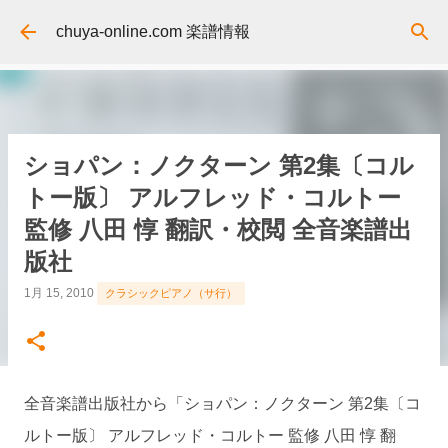
スキップしてメイン コンテンツに移動
chuya-online.com 楽譜情報
ショパン：ノクターン 第2集〔コル
トー版〕 アルフレッド・コルトー
監修 八田 惇 翻訳・校閲 全音楽譜出
版社
1月 15, 2010
クラシックピアノ（サ行）
全音楽譜出版社から「ショパン：ノクターン 第2集〔コ
ルトー版〕 アルフレッド・コルトー 監修 八田 惇 翻