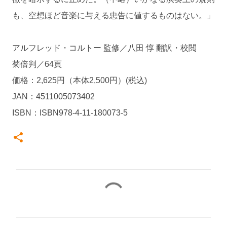
も、空想ほど音楽に与える忠告に値するものはない。」
アルフレッド・コルトー 監修／八田 惇 翻訳・校閲
菊倍判／64頁
価格：2,625円（本体2,500円）(税込)
JAN：4511005073402
ISBN：ISBN978-4-11-180073-5
コ
メ
ン