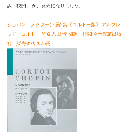
訳・校閲 」が、発売になりました。
ショパン：ノクターン 第2集〔コルトー版〕 アルフレ
ッド・コルトー 監修 八田 惇 翻訳・校閲 全音楽譜出版
社 販売価格2625円