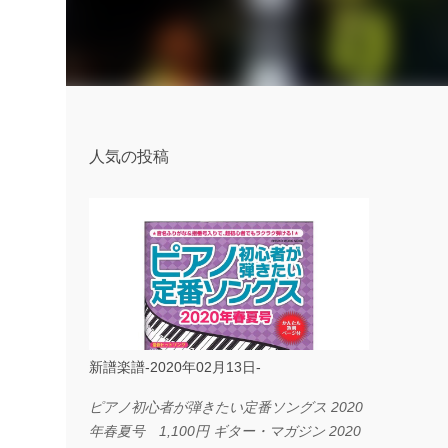
人気の投稿
新譜楽譜-2020年02月13日-
ピアノ初心者が弾きたい定番ソングス 2020
年春夏号 1,100円 ギター・マガジン 2020