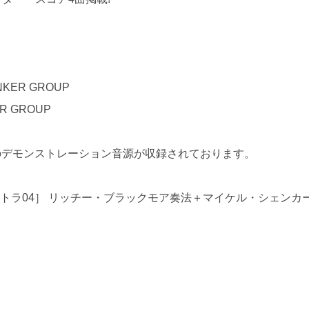
ENKER GROUP
ER GROUP
のデモンストレーション音源が収録されております。
ストラ04］ リッチー・ブラックモア奏法＋マイケル・シェンカ