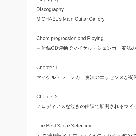
Discography
MICHAEL's Main Guitar Gallery
Chord progression and Playing
～付録CD連動でマイケル・シェンカー奏法のエ
Chapter 1
マイケル・シェンカー奏法のエッセンスが凝
Chapter 2
メロディアスな泣きの曲調で展開されるマイ
The Best Score Selection
～[奏法解説]&[サウンドメイク・ガイド]付の