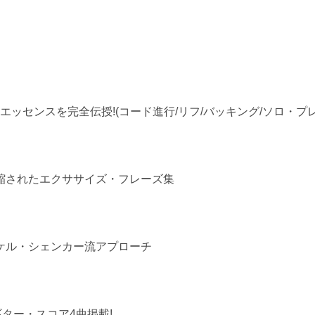
ッセンスを完全伝授!(コード進行/リフ/バッキング/ソロ・プレ
縮されたエクササイズ・フレーズ集
ケル・シェンカー流アプローチ
ギター・スコア4曲掲載!