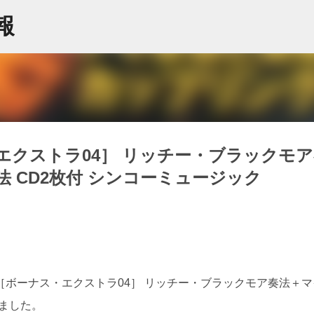
スキップしてメイン コンテンツに移動
情報
エクストラ04］ リッチー・ブラックモア
 CD2枚付 シンコーミュージック
ボーナス・エクストラ04］ リッチー・ブラックモア奏法＋マ
りました。