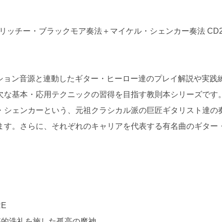
 リッチー・ブラックモア奏法＋マイケル・シェンカー奏法 CD
レーション音源と連動したギター・ヒーロー達のプレイ解説や実践
欠な基本・応用テクニックの習得を目指す教則本シリーズです
・シェンカーという、元祖クラシカル派の巨匠ギタリスト達の
ます。さらに、それぞれのキャリアを代表する有名曲のギター
RE
撃的洗礼を施した孤高の魔神