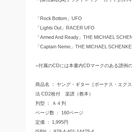
「Rock Bottom」UFO
「Lights Out」RACER UFO
「Armed And Ready」THE MICHAEL SCH
「Captain Nemo」THE MICHAEL SCHENK
※付属のCDには本書内CDマークのある譜例
商品名 ： ヤング・ギター［ボーナス・エク
法 CD2枚付 楽譜（教本）
判型 ： Ａ４判
ページ数 ： 160ページ
定価 ： 1,995円
ISBN ： 978-4-401-14475-4