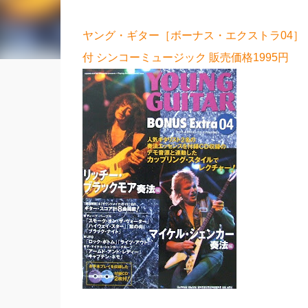
ヤング・ギター［ボーナス・エクストラ04］
付 シンコーミュージック 販売価格1995円