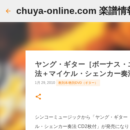
chuya-online.com 楽譜
ヤング・ギター［ボーナス・
法＋マイケル・シェンカー奏法
1月 29, 2010
教則本/教則DVD（ギター）
シンコーミュージックから「ヤング・ギター［
ル・シェンカー奏法 CD2枚付」が発売にな