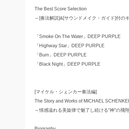
The Best Score Selection
～[奏法解説]&[サウンドメイク・ガイド]付の
「Smoke On The Water」DEEP PURPLE
「Highway Star」DEEP PURPLE
「Burn」DEEP PURPLE
「Black Night」DEEP PURPLE
[マイケル・シぇンカー奏法編]
The Story and Works of MICHAEL SCHENKE
～情感溢れる美旋律で魅了し続ける“神”の飛
Biography