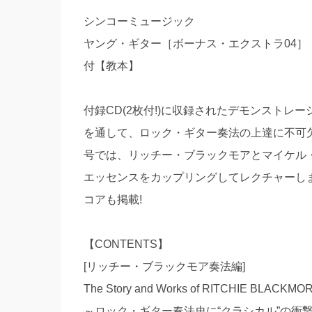
シンコーミュージック
ヤング・ギター［ボーナス・エクストラ04］
付【教本】
付録CD(2枚付!)に収録されたデモンスト
を通して、ロック・ギター奏法の上達に不可
号では、リッチー・ブラックモアとマイケル
エッセンスをカップリングしてレクチャーし
コアも掲載!
【CONTENTS】
[リッチー・ブラックモア奏法編]
The Story and Works of RITCHIE BLACKMO
～ロック・ギター奏法史に“クラシカル”の衝