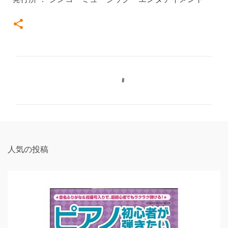
コ
メ
ン
ト
人気の投稿