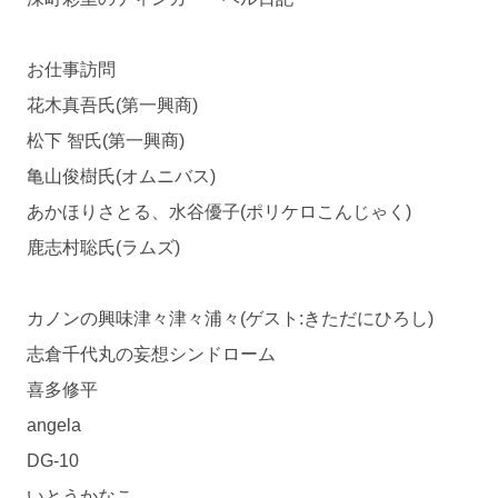
お仕事訪問
花木真吾氏(第一興商)
松下 智氏(第一興商)
亀山俊樹氏(オムニバス)
あかほりさとる、水谷優子(ポリケロこんじゃく)
鹿志村聡氏(ラムズ)
カノンの興味津々津々浦々(ゲスト:きただにひろし)
志倉千代丸の妄想シンドローム
喜多修平
angela
DG-10
いとうかなこ