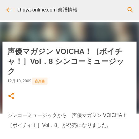
スキップしてメイン コンテンツに移動
chuya-online.com 楽譜情報
声優マガジン VOICHA！［ボイチ
ャ！］Vol．8 シンコーミュージッ
ク
12月 10, 2009
音楽書
シンコーミュージックから「声優マガジン VOICHA！
［ボイチャ！］Vol．8」が発売になりました。