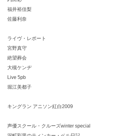
福井裕佳梨
佐藤利奈
ライヴ・レポート
宮野真守
絶望葬会
大槻ケンヂ
Live 5pb
堀江美都子
キングラン アニソン紅白2009
声優スクール・クルーズwinter special
深町彩里のティンカー・ベル日記