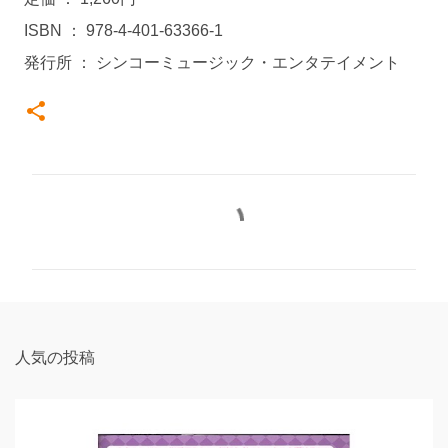
ISBN ： 978-4-401-63366-1
発行所 ： シンコーミュージック・エンタテイメント
コ
メ
ン
ト
人気の投稿