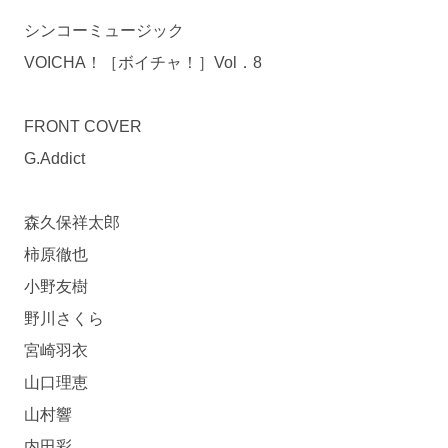
シンコーミュージック
VOICHA！［ボイチャ！］Vol．8
FRONT COVER
G.Addict
森久保祥太郎
柿原徹也
小野友樹
野川さくら
宮崎羽衣
山口理恵
山村響
内田彩