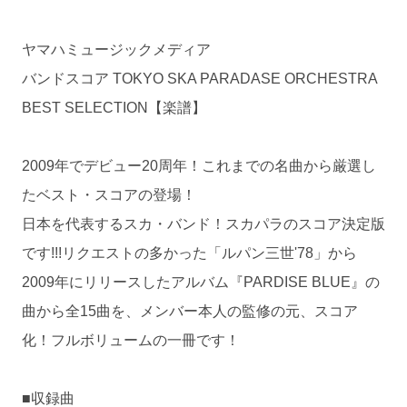
ヤマハミュージックメディア
バンドスコア TOKYO SKA PARADASE ORCHESTRA
BEST SELECTION【楽譜】
2009年でデビュー20周年！これまでの名曲から厳選し
たベスト・スコアの登場！
日本を代表するスカ・バンド！スカパラのスコア決定版
です!!!リクエストの多かった「ルパン三世'78」から
2009年にリリースしたアルバム『PARDISE BLUE』の
曲から全15曲を、メンバー本人の監修の元、スコア
化！フルボリュームの一冊です！
■収録曲