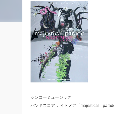
シンコーミュージック
バンドスコア ナイトメア「majestical par