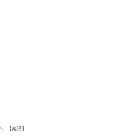
ade」【楽譜】