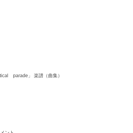
cal parade」 楽譜（曲集）
イメント