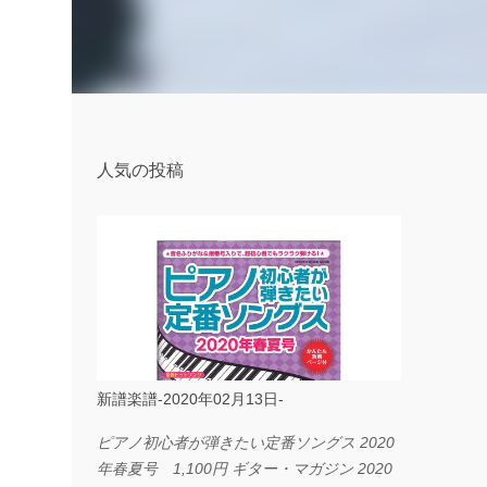
人気の投稿
新譜楽譜-2020年02月13日-
ピアノ初心者が弾きたい定番ソングス 2020
年春夏号 1,100円 ギター・マガジン 2020