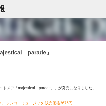
スキップしてメイン コンテンツに移動
情報
tical parade」
ア「majestical parade」」が発売になりました。
rade」 シンコーミュージック 販売価格3675円