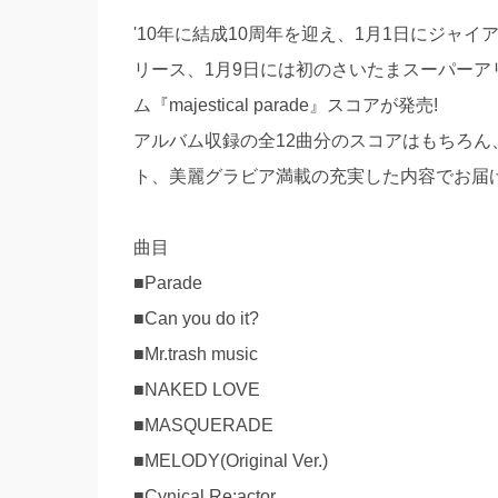
'10年に結成10周年を迎え、1月1日にジャイ
リース、1月9日には初のさいたまスーパーア
ム『majestical parade』スコアが発売!
アルバム収録の全12曲分のスコアはもちろ
ト、美麗グラビア満載の充実した内容でお届
曲目
■Parade
■Can you do it?
■Mr.trash music
■NAKED LOVE
■MASQUERADE
■MELODY(Original Ver.)
■Cynical Re:actor