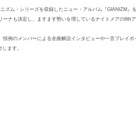
アニズム・シリーズを収録したニュー・アルバム『GIANIZM』
リーナも決定し、ますます勢いを増しているナイトメアの6th
ん、恒例のメンバーによる全曲解説インタビューや一言プレイポ
けします。