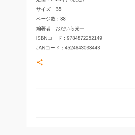
サイズ：B5
ページ数：88
編著者：おだいら光一
ISBNコード：9784872252149
JANコード：4524643038443
コ
メ
ン
ト