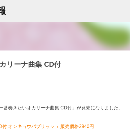
スキップしてメイン コンテンツに移動
情報
カリーナ曲集 CD付
一番奏きたいオカリーナ曲集 CD付」が発売になりました。
付 オンキョウパブリッシュ 販売価格2940円