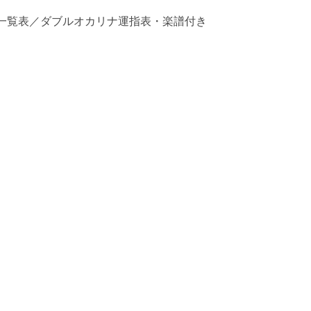
指一覧表／ダブルオカリナ運指表・楽譜付き