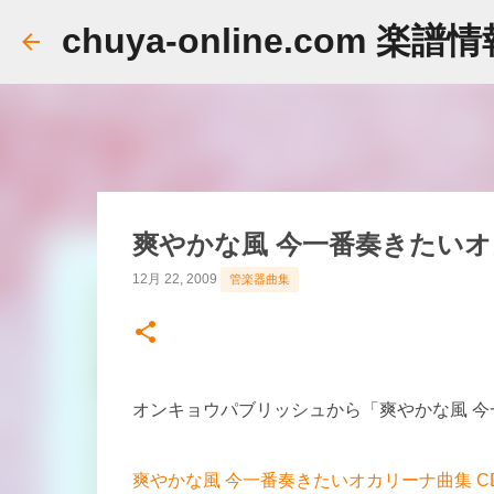
chuya-online.com 楽譜
爽やかな風 今一番奏きたいオ
12月 22, 2009
管楽器曲集
オンキョウパブリッシュから「爽やかな風 今
爽やかな風 今一番奏きたいオカリーナ曲集 CD