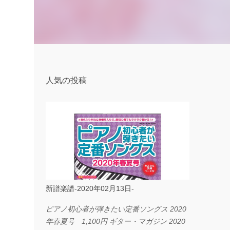
人気の投稿
新譜楽譜-2020年02月13日-
ピアノ初心者が弾きたい定番ソングス 2020
年春夏号 1,100円 ギター・マガジン 2020