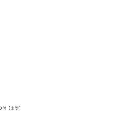
D付【楽譜】