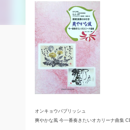
オンキョウパブリッシュ
爽やかな風 今一番奏きたいオカリーナ曲集 C