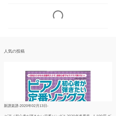
コ
メ
ン
ト
人気の投稿
新譜楽譜-2020年02月13日-