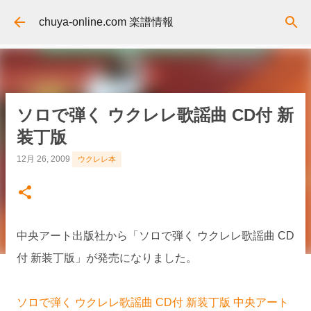
スキップしてメイン コンテンツに移動
chuya-online.com 楽譜情報
ソロで弾く ウクレレ歌謡曲 CD付 新
装丁版
12月 26, 2009
ウクレレ本
中央アート出版社から「ソロで弾く ウクレレ歌謡曲 CD
付 新装丁版」が発売になりました。
ソロで弾く ウクレレ歌謡曲 CD付 新装丁版 中央アート