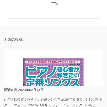
コ
メ
ン
ト
人気の投稿
新譜楽譜-2020年02月13日-
ピアノ初心者が弾きたい定番ソングス 2020年春夏号 1,100円 ギ
ター・マガジン 2020年3月号 リットーミュージック 838円