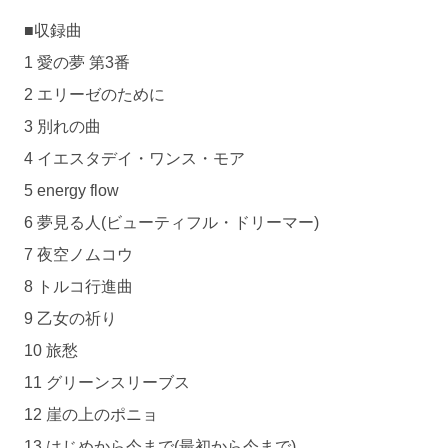
■収録曲
1 愛の夢 第3番
2 エリーゼのために
3 別れの曲
4 イエスタデイ・ワンス・モア
5 energy flow
6 夢見る人(ビューティフル・ドリーマー)
7 夜空ノムコウ
8 トルコ行進曲
9 乙女の祈り
10 旅愁
11 グリーンスリーブス
12 崖の上のポニョ
13 はじめから今まで(最初から今まで)