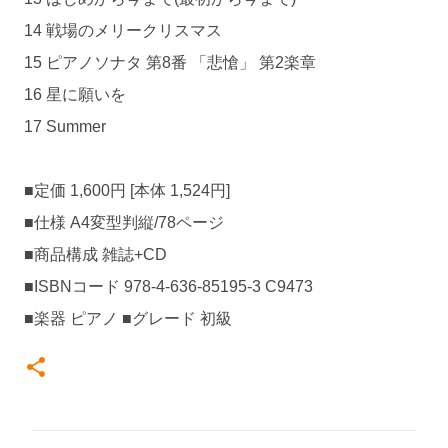
14 戦場のメリークリスマス
15 ピアノソナタ 第8番 「悲愴」 第2楽章
16 星に願いを
17 Summer
■定価 1,600円 [本体 1,524円]
■仕様 A4変型判縦/78ページ
■商品構成 雑誌+CD
■ISBNコード 978-4-636-85195-3 C9473
■楽器 ピアノ ■グレード 初級