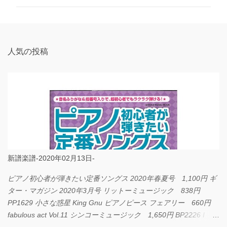
ン
ト
人気の投稿
新譜楽譜-2020年02月13日-
ピアノ初心者が弾きたい定番ソングス 2020年春夏号 1,100円 ギ
ター・マガジン 2020年3月号 リットーミュージック 838円
PP1629 小さな惑星 King Gnu ピアノピース フェアリー 660円
fabulous act Vol.11 シンコーミュージック 1,650円 BP2226 I