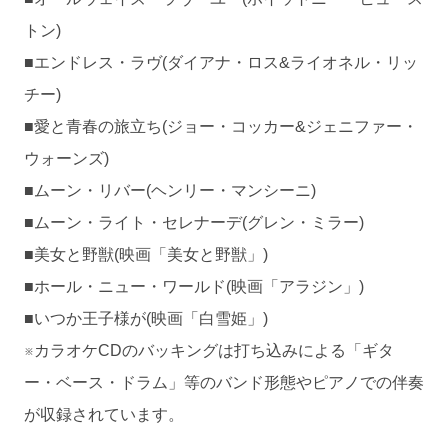
トン)
■エンドレス・ラヴ(ダイアナ・ロス&ライオネル・リッ
チー)
■愛と青春の旅立ち(ジョー・コッカー&ジェニファー・
ウォーンズ)
■ムーン・リバー(ヘンリー・マンシーニ)
■ムーン・ライト・セレナーデ(グレン・ミラー)
■美女と野獣(映画「美女と野獣」)
■ホール・ニュー・ワールド(映画「アラジン」)
■いつか王子様が(映画「白雪姫」)
※カラオケCDのバッキングは打ち込みによる「ギタ
ー・ベース・ドラム」等のバンド形態やピアノでの伴奏
が収録されています。