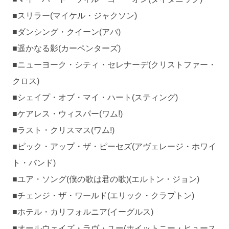
■スリラー(マイケル・ジャクソン)
■ダンシング・クイーン(アバ)
■遥かなる影(カーペンターズ)
■ニューヨーク・シティ・セレナーデ(クリストファー・
クロス)
■シェイプ・オブ・マイ・ハート(スティング)
■ケアレス・ウィスパー(ワム!)
■ラスト・クリスマス(ワム!)
■ピック・アップ・ザ・ピーセズ(アヴェレージ・ホワイ
ト・バンド)
■ユア・ソング(僕の歌は君の歌)(エルトン・ジョン)
■チェンジ・ザ・ワールド(エリック・クラプトン)
■ホテル・カリフォルニア(イーグルス)
■オールウェイズ・ラヴ・ユー(ホイットニー・ヒュース