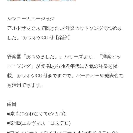
シンコーミュージック
アルトサックスで吹きたい 洋楽ヒットソングあつめま
した。 カラオケCD付【楽譜】
管楽器「あつめました。」シリーズより、「洋楽ヒッ
ト・ソング」が登場!あらゆる年代に人気の洋楽を掲
載。カラオケCD付きですので、パーティーや発表会で
も活用できます。
曲目
■素直になれなくて(シカゴ)
■SHE(エルヴィス・コステロ)
■マイ・ハート・ウィル・ゴー・オン(タイタニック)