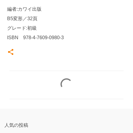
編者:カワイ出版
B5変形／32頁
グレード:初級
ISBN 978-4-7609-0980-3
コ
メ
ン
ト
人気の投稿