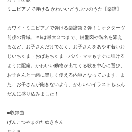
ミニピアノで弾ける かわいいどうぶつのうた【楽譜】
カワイ・ミニピアノで弾ける楽譜第２弾！１オクターヴ
前後の音域、＃♭は最大２つまで、鍵盤図や階名を添え
るなど、お子さんだけでなく、お子さんをあやす若いお
じいちゃま・おばあちゃま・パパ・ママもすぐに弾ける
ように配慮。かわいい動物が出てくる歌を中心に選び、
お子さんと一緒に楽しく使える内容となっています。ま
た、お子さんが飽きないよう、かわいいイラストもふん
だんに盛り込みました！
■収録曲
げんこつやまのたぬきさん
おうま