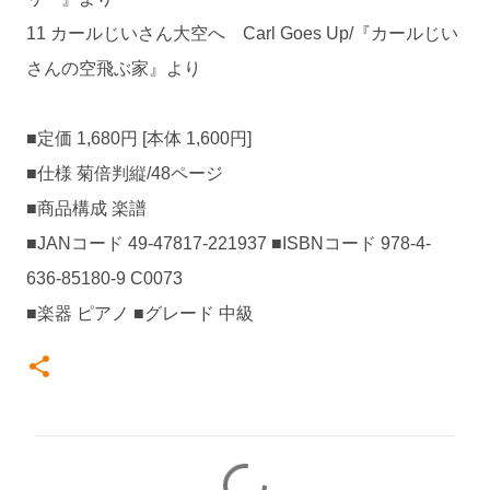
11 カールじいさん大空へ Carl Goes Up/『カールじい
さんの空飛ぶ家』より
■定価 1,680円 [本体 1,600円]
■仕様 菊倍判縦/48ページ
■商品構成 楽譜
■JANコード 49-47817-221937 ■ISBNコード 978-4-
636-85180-9 C0073
■楽器 ピアノ ■グレード 中級
コ