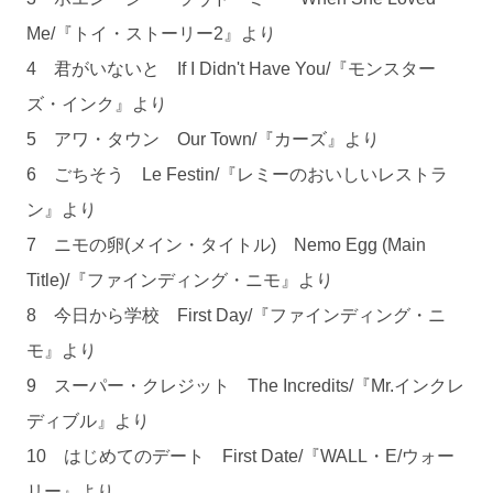
Me/『トイ・ストーリー2』より
4 君がいないと If I Didn't Have You/『モンスター
ズ・インク』より
5 アワ・タウン Our Town/『カーズ』より
6 ごちそう Le Festin/『レミーのおいしいレストラ
ン』より
7 ニモの卵(メイン・タイトル) Nemo Egg (Main
Title)/『ファインディング・ニモ』より
8 今日から学校 First Day/『ファインディング・ニ
モ』より
9 スーパー・クレジット The Incredits/『Mr.インクレ
ディブル』より
10 はじめてのデート First Date/『WALL・E/ウォー
リー』より