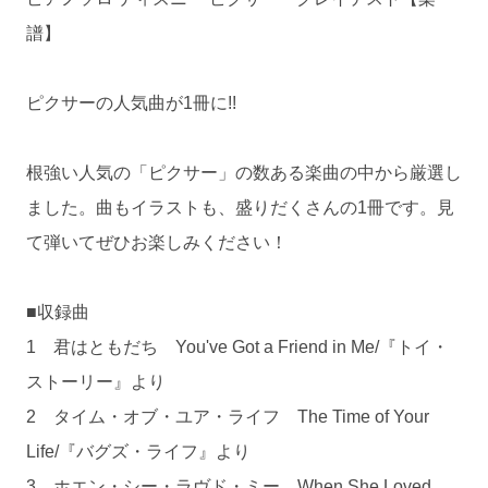
譜】
ピクサーの人気曲が1冊に!!
根強い人気の「ピクサー」の数ある楽曲の中から厳選し
ました。曲もイラストも、盛りだくさんの1冊です。見
て弾いてぜひお楽しみください！
■収録曲
1 君はともだち You've Got a Friend in Me/『トイ・
ストーリー』より
2 タイム・オブ・ユア・ライフ The Time of Your
Life/『バグズ・ライフ』より
3 ホエン・シー・ラヴド・ミー When She Loved