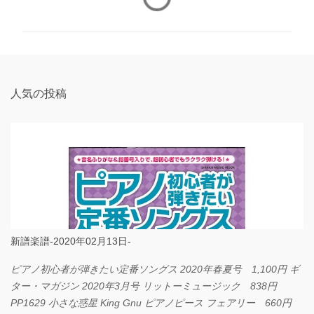
メ
ン
ト
人気の投稿
新譜楽譜-2020年02月13日-
ピアノ初心者が弾きたい定番ソングス 2020年春夏号 1,100円 ギ
ター・マガジン 2020年3月号 リットーミュージック 838円
PP1629 小さな惑星 King Gnu ピアノピース フェアリー 660円