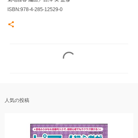
ISBN:978-4-285-12529-0
コ
メ
ン
ト
人気の投稿