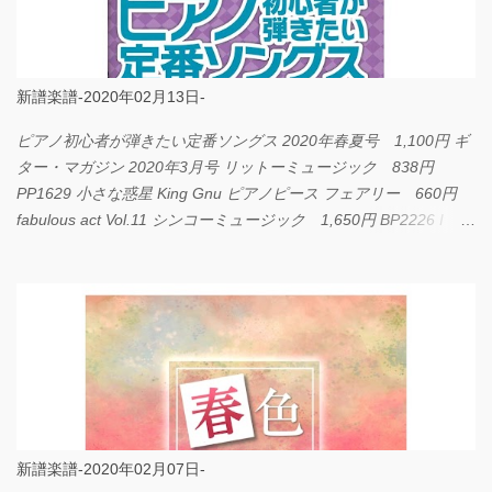
新譜楽譜-2020年02月13日-
ピアノ初心者が弾きたい定番ソングス 2020年春夏号 1,100円 ギ
ター・マガジン 2020年3月号 リットーミュージック 838円
PP1629 小さな惑星 King Gnu ピアノピース フェアリー 660円
fabulous act Vol.11 シンコーミュージック 1,650円 BP2226 I
LOVE... Official髭男dism バンドピース フェアリー 825円
新譜楽譜-2020年02月07日-