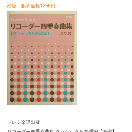
出版 販売価格1260円
ドレミ楽譜出版
リコーダー四重奏曲集 クラシック＆童謡編【楽譜】