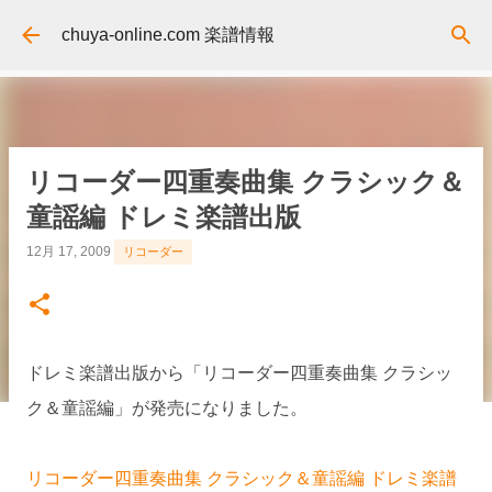
スキップしてメイン コンテンツに移動
chuya-online.com 楽譜情報
リコーダー四重奏曲集 クラシック＆
童謡編 ドレミ楽譜出版
12月 17, 2009
リコーダー
ドレミ楽譜出版から「リコーダー四重奏曲集 クラシッ
ク＆童謡編」が発売になりました。
リコーダー四重奏曲集 クラシック＆童謡編 ドレミ楽譜