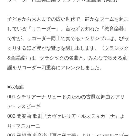
子どもから大人までの広い世代で、静かなブームを起こ
している「リコーダー」。言わずと知れた「教育楽器」
ですが、リコーダー同士で奏でるアンサンブルは、びっ
くりするほど豊かな響きを醸し出します。〈クラシック
&童謡編〉は、クラシックの名曲と、みんなで歌える童
謡をリコーダー四重奏にアレンジしました。
■収録曲
001 シチリアーナ リュートのための古風な舞曲とアリ
ア - レスピーギ
002 間奏曲 歌劇『カヴァレリア・ルスティカーナ』よ
り - マスカーニ
003 夜想曲 劇音楽『夏の夜の夢』より - メンデルスゾー