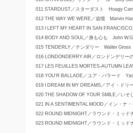
011 STARDUST／スターダスト Hoagy Carmi
012 THE WAY WE WERE／追憶 Marvin Ham
013 I LEFT MY HEART IN SAN FRAN
014 BODY AND SOUL／身も心も John W.G
015 TENDERLY／テンダリー Walter Gross
016 LONDONDERRY AIR／ロンドンデリーの歌 
017 LES FEUILLES MORTES-AUTUMN L
018 YOU'R BALLADE／ユア・バラード Yasush
019 I DREAM IN MY DREAMS／アイ・ド
020 THE SHADOW OF YOUR SMILE／いそし
021 IN A SENTIMENTAL MOOD／イン・ナ
022 ROUND MIDNIGHT／ラウンド・ミッドナイ
023 ROUND MIDNIGHT／ラウンド・ミッドナイ