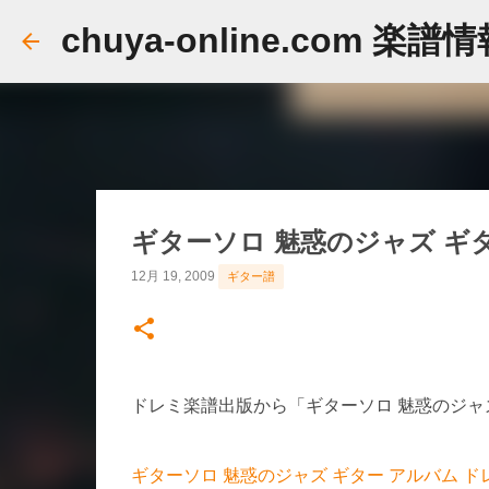
chuya-online.com 楽譜
ギターソロ 魅惑のジャズ ギ
12月 19, 2009
ギター譜
ドレミ楽譜出版から「ギターソロ 魅惑のジャ
ギターソロ 魅惑のジャズ ギター アルバム ド