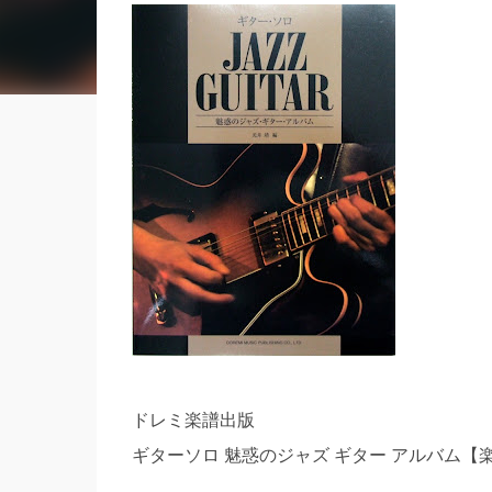
ドレミ楽譜出版
ギターソロ 魅惑のジャズ ギター アルバム【