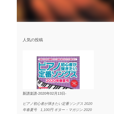
人気の投稿
新譜楽譜-2020年02月13日-
ピアノ初心者が弾きたい定番ソングス 2020
年春夏号 1,100円 ギター・マガジン 2020