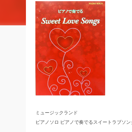
ミュージックランド
ピアノソロ ピアノで奏でるスイートラブソン