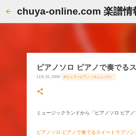
chuya-online.com 楽譜
ピアノソロ ピアノで奏でる
12月 26, 2009
ポピュラーピアノ（オムニバス）
ミュージックランドから「ピアノソロ ピア
ピアノソロ ピアノで奏でるスイートラブソング