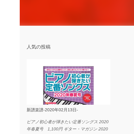
人気の投稿
新譜楽譜-2020年02月13日-
ピアノ初心者が弾きたい定番ソングス 2020
年春夏号 1,100円 ギター・マガジン 2020