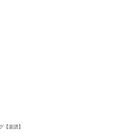
グ【楽譜】