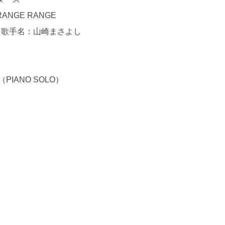
NGE RANGE
NCE 歌手名：山崎まさよし
IANO SOLO）