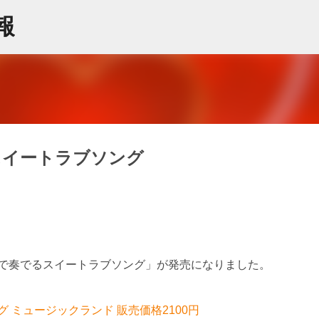
スキップしてメイン コンテンツに移動
情報
スイートラブソング
ノで奏でるスイートラブソング」が発売になりました。
 ミュージックランド 販売価格2100円