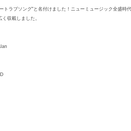
ートラブソング”と名付けました！ニューミュージック全盛時
広く収載しました。
an
D