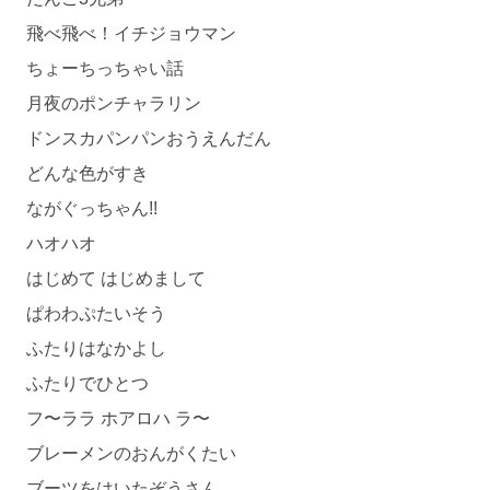
飛べ飛べ！イチジョウマン
ちょーちっちゃい話
月夜のポンチャラリン
ドンスカパンパンおうえんだん
どんな色がすき
ながぐっちゃん!!
ハオハオ
はじめて はじめまして
ぱわわぷたいそう
ふたりはなかよし
ふたりでひとつ
フ〜ララ ホアロハ ラ〜
ブレーメンのおんがくたい
ブーツをはいたぞうさん