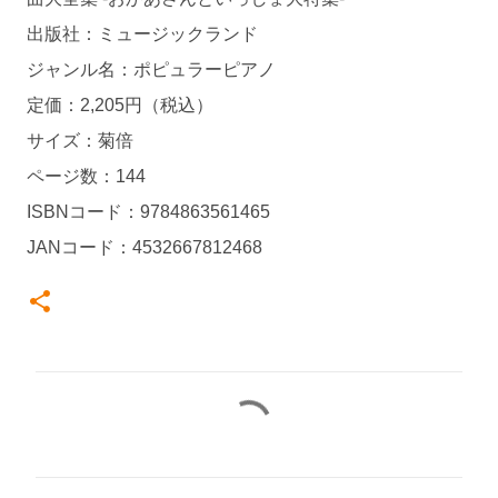
出版社：ミュージックランド
ジャンル名：ポピュラーピアノ
定価：2,205円（税込）
サイズ：菊倍
ページ数：144
ISBNコード：9784863561465
JANコード：4532667812468
コ
メ
ン