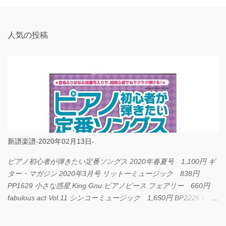
ト
人気の投稿
新譜楽譜-2020年02月13日-
ピアノ初心者が弾きたい定番ソングス 2020年春夏号 1,100円 ギ
ター・マガジン 2020年3月号 リットーミュージック 838円
PP1629 小さな惑星 King Gnu ピアノピース フェアリー 660円
fabulous act Vol.11 シンコーミュージック 1,650円 BP2226 I
LOVE... Official髭男dism バンドピース フェアリー 825円