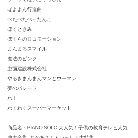
ぼよよん行進曲
ぺたぺたぺったんこ
ぼくときみ
ぼくらのロコモーション
まんまるスマイル
魔法のピンク
虫歯建設株式会社
やるきまんまんマンとウーマン
夢のパレード
わ！
わくわくスーパーマーケット
商品名：PIANO SOLO 大人気！子供の教育テレビ人気
曲大全集 -おかあさんといっしょ大特集-