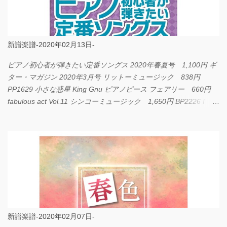
新譜楽譜-2020年02月13日-
ピアノ初心者が弾きたい定番ソングス 2020年春夏号 1,100円 ギ
ター・マガジン 2020年3月号 リットーミュージック 838円
PP1629 小さな惑星 King Gnu ピアノピース フェアリー 660円
fabulous act Vol.11 シンコーミュージック 1,650円 BP2226 I
LOVE... Official髭男dism バンドピース フェアリー 825円
新譜楽譜-2020年02月07日-