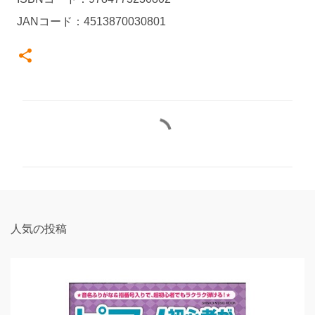
JANコード：4513870030801
コ
メ
ン
ト
人気の投稿