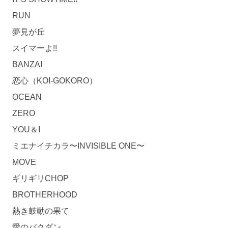
RUN
夢見が丘
スイマーよ!!
BANZAI
恋心（KOI-GOKORO）
OCEAN
ZERO
YOU＆I
ミエナイチカラ〜INVISIBLE ONE〜
MOVE
ギリギリCHOP
BROTHERHOOD
熱き鼓動の果て
愛のバクダン