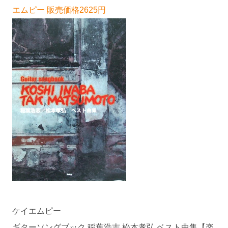
エムピー 販売価格2625円
ケイエムピー
ギターソングブック 稲葉浩志 松本孝弘 ベスト曲集【楽