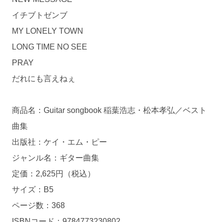
イチブトゼンブ
MY LONELY TOWN
LONG TIME NO SEE
PRAY
だれにも言えねぇ
商品名：Guitar songbook 稲葉浩志・松本孝弘／ベスト
曲集
出版社：ケイ・エム・ピー
ジャンル名：ギター曲集
定価：2,625円（税込）
サイズ：B5
ページ数：368
ISBNコード：9784773230802