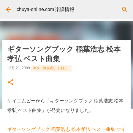
スキップしてメイン コンテンツに移動
chuya-online.com 楽譜情報
ギターソングブック 稲葉浩志 松本
孝弘 ベスト曲集
12月 21, 2009
ギター弾き語り（は行）
ケイエムピーから「ギターソングブック 稲葉浩志 松本
孝弘 ベスト曲集」が発売になりました。
ギターソングブック 稲葉浩志 松本孝弘 ベスト曲集 ケイ