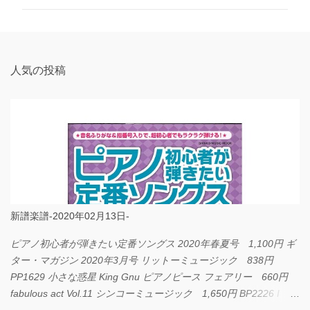
ン
ト
人気の投稿
新譜楽譜-2020年02月13日-
ピアノ初心者が弾きたい定番ソングス 2020年春夏号 1,100円 ギ
ター・マガジン 2020年3月号 リットーミュージック 838円
PP1629 小さな惑星 King Gnu ピアノピース フェアリー 660円
fabulous act Vol.11 シンコーミュージック 1,650円 BP2226 I