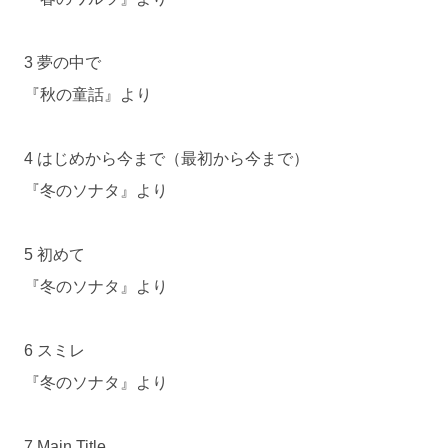
3 夢の中で
『秋の童話』より
4 はじめから今まで（最初から今まで）
『冬のソナタ』より
5 初めて
『冬のソナタ』より
6 スミレ
『冬のソナタ』より
7 Main Title