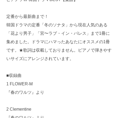
定番から最新曲まで！
韓国ドラマの定番「冬のソナタ」から現在人気のある
「花より男子」「宮〜ラブ・イン・パレス」まで1冊に
集めました。ドラマにハマったあなたにオススメの1冊
です。★歌詞は収載しておりません。ピアノで弾きやす
いサイズにアレンジされています。
■収録曲
1 FLOWER-M
『春のワルツ』より
2 Clementine
『春のワルツ』より