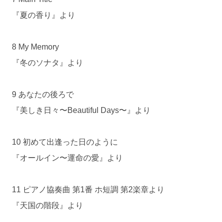
『夏の香り』より
8 My Memory
『冬のソナタ』より
9 あなたの後ろで
『美しき日々〜Beautiful Days〜』より
10 初めて出逢った日のように
『オールイン〜運命の愛』より
11 ピアノ協奏曲 第1番 ホ短調 第2楽章より
『天国の階段』より