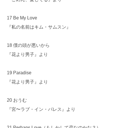
17 Be My Love
『私の名前はキム・サムスン』
18 僕の頭が悪いから
『花より男子』より
19 Paradise
『花より男子』より
20 おうむ
『宮〜ラブ・イン・パレス』より
21 Perhaps Love（もしかして恋なのかな？）