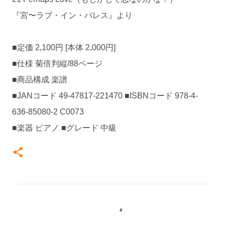
『宮〜ラブ・イン・パレス』より
■定価 2,100円 [本体 2,000円]
■仕様 菊倍判縦/88ページ
■商品構成 楽譜
■JANコード 49-47817-221470 ■ISBNコード 978-4-
636-85080-2 C0073
■楽器 ピアノ ■グレード 中級
コ
メ