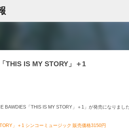
スキップしてメイン コンテンツに移動
情報
THIS IS MY STORY」＋1
AWDIES「THIS IS MY STORY」＋1」が発売になりまし
MY STORY」＋1 シンコーミュージック 販売価格3150円