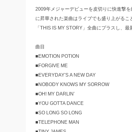
2009年メジャーデビューを皮切りに快進撃を続
に昇華された楽曲はライブでも盛り上がるこ
「THIS IS MY STORY」全曲にプラスし、最新
曲目
■EMOTION POTION
■FORGIVE ME
■EVERYDAY'S A NEW DAY
■NOBODY KNOWS MY SORROW
■OH! MY DARLIN'
■YOU GOTTA DANCE
■SO LONG SO LONG
■TELEPHONE MAN
■TINY JAMES