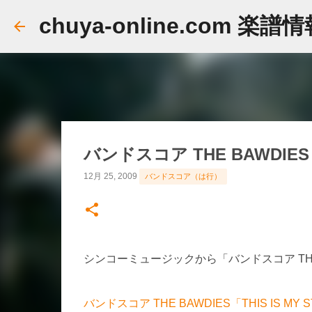
chuya-online.com 楽譜
バンドスコア THE BAWDIES「
12月 25, 2009
バンドスコア（は行）
シンコーミュージックから「バンドスコア THE B
バンドスコア THE BAWDIES「THIS IS 