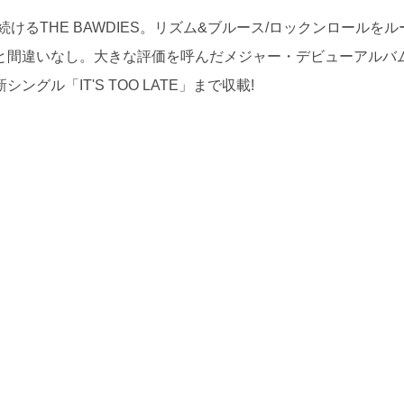
けるTHE BAWDIES。リズム&ブルース/ロックンロールをル
と間違いなし。大きな評価を呼んだメジャー・デビューアルバ
シングル「IT'S TOO LATE」まで収載!