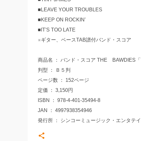
■LEAVE YOUR TROUBLES
■KEEP ON ROCKIN'
■IT'S TOO LATE
※ギター、ベースTAB譜付バンド・スコア
商品名 ： バンド・スコア THE BAWDIES「
判型 ： Ｂ５判
ページ数 ： 152ページ
定価 ： 3,150円
ISBN ： 978-4-401-35494-8
JAN ： 4997938354946
発行所 ： シンコーミュージック・エンタテ