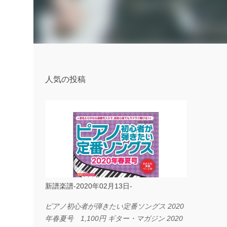
人気の投稿
新譜楽譜-2020年02月13日-
ピアノ初心者が弾きたい定番ソングス 2020
年春夏号 1,100円 ギター・マガジン 2020