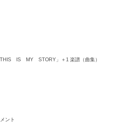
THIS IS MY STORY」＋1 楽譜（曲集）
イメント