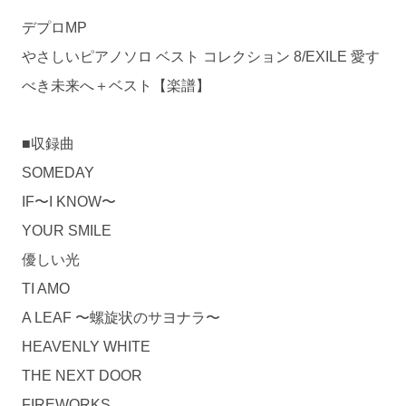
デプロMP
やさしいピアノソロ ベスト コレクション 8/EXILE 愛す
べき未来へ＋ベスト【楽譜】
■収録曲
SOMEDAY
IF〜I KNOW〜
YOUR SMILE
優しい光
TI AMO
A LEAF 〜螺旋状のサヨナラ〜
HEAVENLY WHITE
THE NEXT DOOR
FIREWORKS