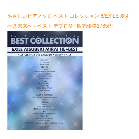
やさしいピアノソロ ベスト コレクション 8/EXILE 愛す
べき未来へ＋ベスト デプロMP 販売価格1785円