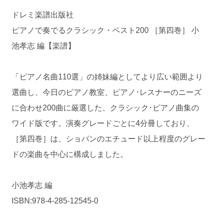
ドレミ楽譜出版社
ピアノで奏でるクラシック・ベスト200 ［第四巻］ 小
池孝志 編【楽譜】
「ピアノ名曲110選」の姉妹編としてより広い範囲より
選曲し、今日のピアノ教室、ピアノ･レスナーのニーズ
に合わせ200曲に厳選した、クラシック･ピアノ曲集の
ワイド版です。演奏グレードごとに4分冊しており、
［第四巻］は、ショパンのエチュード以上程度のグレー
ドの楽曲を中心に構成しました。
小池孝志 編
ISBN:978-4-285-12545-0