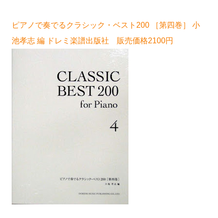
ピアノで奏でるクラシック・ベスト200 ［第四巻］ 小
池孝志 編 ドレミ楽譜出版社 販売価格2100円