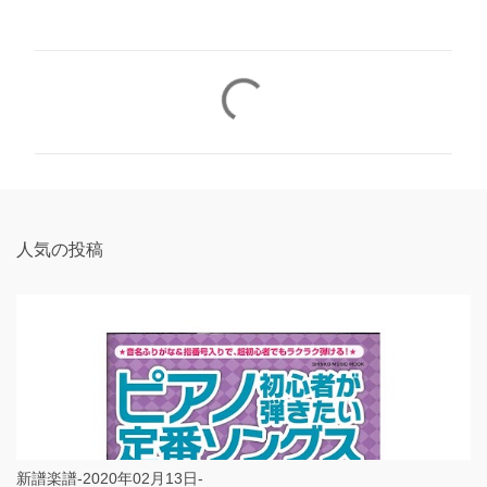
コ
メ
ン
ト
人気の投稿
新譜楽譜-2020年02月13日-