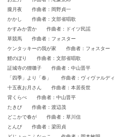
朧月夜 作曲者：岡野貞一
かかし 作曲者：文部省唱歌
かすみか雲か 作曲者：ドイツ民謡
草競馬 作曲者：フォスター
ケンタッキーの我が家 作曲者：フォスター
鯉のぼり 作曲者：文部省唱歌
証城寺の狸囃子 作曲者：中山晋平
「四季」より「春」 作曲者：ヴィヴァルディ
十五夜お月さん 作曲者：本居長世
背くらべ 作曲者：中山晋平
たきび 作曲者：渡辺茂
どこかで春が 作曲者：草川信
とんび 作曲者：梁田貞
どじょっこふなっこ 作曲者：岡本敏明