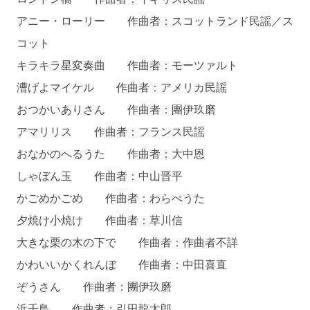
アニー・ローリー 作曲者：スコットランド民謡／ス
コット
キラキラ星変奏曲 作曲者：モーツァルト
漕げよマイケル 作曲者：アメリカ民謡
おつかいありさん 作曲者：團伊玖磨
アマリリス 作曲者：フランス民謡
おなかのへるうた 作曲者：大中恩
しゃぼん玉 作曲者：中山晋平
かごめかごめ 作曲者：わらべうた
夕焼け小焼け 作曲者：草川信
大きな栗の木の下で 作曲者：作曲者不詳
かわいいかくれんぼ 作曲者：中田喜直
ぞうさん 作曲者：團伊玖磨
浜千鳥 作曲者：引田龍太郎