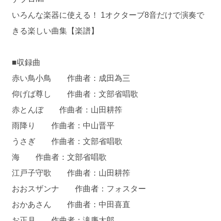
いろんな楽器に使える！ 1オクターブ8音だけで演奏で
きる楽しい曲集【楽譜】
■収録曲
赤い鳥小鳥 作曲者：成田為三
仰げば尊し 作曲者：文部省唱歌
赤とんぼ 作曲者：山田耕筰
雨降り 作曲者：中山晋平
うさぎ 作曲者：文部省唱歌
海 作曲者：文部省唱歌
江戸子守歌 作曲者：山田耕筰
おおスザンナ 作曲者：フォスター
おかあさん 作曲者：中田喜直
お正月 作曲者：滝廉太郎