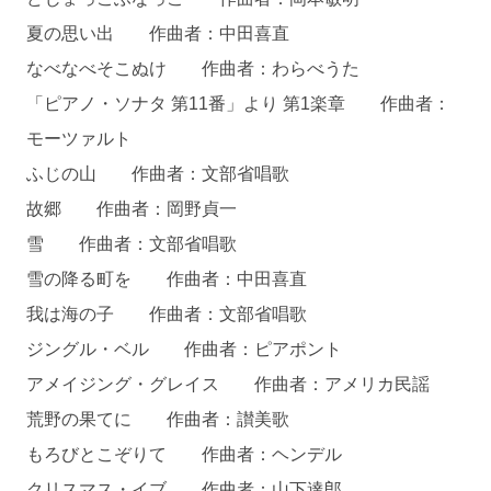
夏の思い出 作曲者：中田喜直
なべなべそこぬけ 作曲者：わらべうた
「ピアノ・ソナタ 第11番」より 第1楽章 作曲者：
モーツァルト
ふじの山 作曲者：文部省唱歌
故郷 作曲者：岡野貞一
雪 作曲者：文部省唱歌
雪の降る町を 作曲者：中田喜直
我は海の子 作曲者：文部省唱歌
ジングル・ベル 作曲者：ピアポント
アメイジング・グレイス 作曲者：アメリカ民謡
荒野の果てに 作曲者：讃美歌
もろびとこぞりて 作曲者：ヘンデル
クリスマス・イブ 作曲者：山下達郎