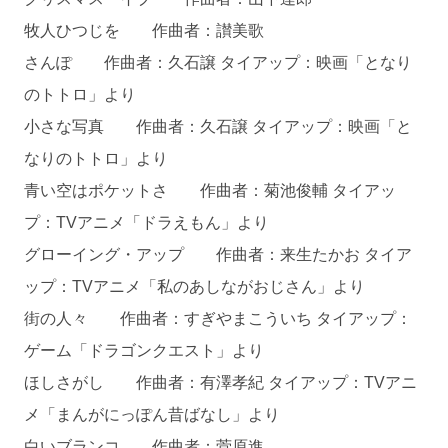
牧人ひつじを 作曲者：讃美歌
さんぽ 作曲者：久石譲 タイアップ：映画「となり
のトトロ」より
小さな写真 作曲者：久石譲 タイアップ：映画「と
なりのトトロ」より
青い空はポケットさ 作曲者：菊池俊輔 タイアッ
プ：TVアニメ「ドラえもん」より
グローイング・アップ 作曲者：来生たかお タイア
ップ：TVアニメ「私のあしながおじさん」より
街の人々 作曲者：すぎやまこういち タイアップ：
ゲーム「ドラゴンクエスト」より
ほしさがし 作曲者：有澤孝紀 タイアップ：TVアニ
メ「まんがにっぽん昔ばなし」より
白いブランコ 作曲者：菅原進