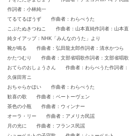
作詞者：小林純一
てるてるぼうず 作曲者：わらべうた
こぶたぬきつねこ 作曲者：山本直純作詞者：山本直
純タイアップ：NHK「みんなのうた」より
靴が鳴る 作曲者：弘田龍太郎作詞者：清水かつら
かたつむり 作曲者：文部省唱歌作詞者：文部省唱歌
おてらのおしょうさん 作曲者：わらべうた作詞者：
久保田宵ニ
おちゃらかほい 作曲者：わらべうた
歓喜の歌 作曲者：ベートーヴェン
茶色の小瓶 作曲者：ウィンナー
オーラ・リー 作曲者：アメリカ民謡
月の光に 作曲者：フランス民謡
シューベルトの子守歌 作曲者：シューベルト