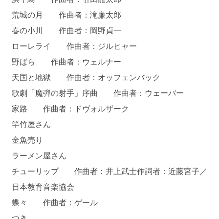
荒城の月 作曲者：滝廉太郎
春の小川 作曲者：岡野貞一
ローレライ 作曲者：ジルヒャー
野ばら 作曲者：ウェルナー
天国と地獄 作曲者：オッフェンバック
歌劇「魔弾の射手」序曲 作曲者：ウェーバー
家路 作曲者：ドヴォルザーク
竿竹屋さん
金魚売り
ラーメン屋さん
チューリップ 作曲者：井上武士作詞者：近藤宮子／
日本教育音楽協会
蝶々 作曲者：ゲール
つき