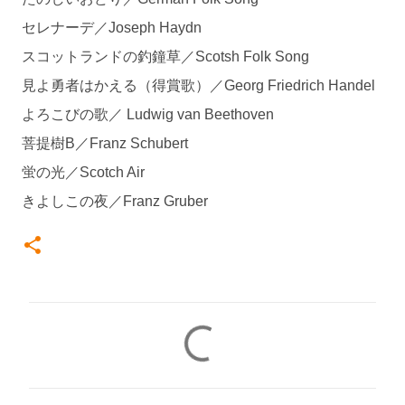
セレナーデ／Joseph Haydn
スコットランドの釣鐘草／Scotsh Folk Song
見よ勇者はかえる（得賞歌）／Georg Friedrich Handel
よろこびの歌／ Ludwig van Beethoven
菩提樹B／Franz Schubert
蛍の光／Scotch Air
きよしこの夜／Franz Gruber
コ
メ
ン