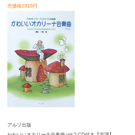
売価格2310円
アルソ出版
かわいいオカリーナ合奏曲 vol.2 CD付き【楽譜】