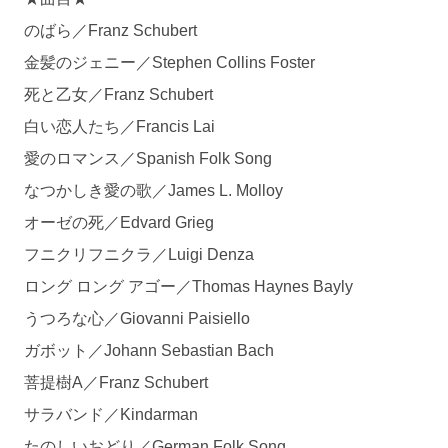
のばら／Franz Schubert
金髪のジェニー／Stephen Collins Foster
死と乙女／Franz Schubert
白い恋人たち／Francis Lai
愛のロマンス／Spanish Folk Song
なつかしき愛の歌／James L. Molloy
オーゼの死／Edvard Grieg
フニクリフニクラ／Luigi Denza
ロング ロング アゴー／Thomas Haynes Bayly
うつろな心／Giovanni Paisiello
ガボット／Johann Sebastian Bach
菩提樹A／Franz Schubert
サラバンド／Kindarman
たのしいおどり／German Folk Song