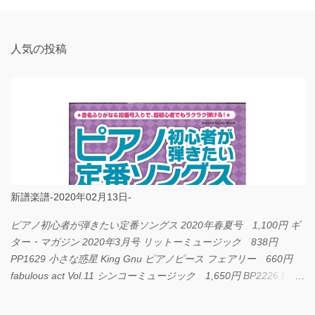
ト
人気の投稿
新譜楽譜-2020年02月13日-
ピアノ初心者が弾きたい定番ソングス 2020年春夏号 1,100円 ギ
ター・マガジン 2020年3月号 リットーミュージック 838円
PP1629 小さな惑星 King Gnu ピアノピース フェアリー 660円
fabulous act Vol.11 シンコーミュージック 1,650円 BP2226 I
LOVE... Official髭男dism バンドピース フェアリー 825円