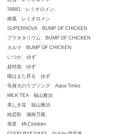
39881 レミオロメン
南風 レミオロメン
SUPERNOVA BUMP OF CHICKEN
プラネタリウム BUMP OF CHICKEN
カルマ BUMP OF CHICKEN
いつか ゆず
超特急 ゆず
陽はまた昇る ゆず
等身大のラブソング Aqua Timez
MILK TEA 福山雅治
美しき花 福山雅治
純恋歌 湘南乃風
箒星 Mr.Children
GOOD-BYE DAYS YUI for 雨音薫