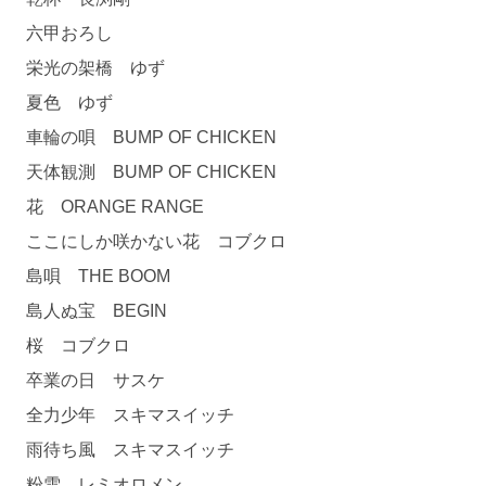
六甲おろし
栄光の架橋 ゆず
夏色 ゆず
車輪の唄 BUMP OF CHICKEN
天体観測 BUMP OF CHICKEN
花 ORANGE RANGE
ここにしか咲かない花 コブクロ
島唄 THE BOOM
島人ぬ宝 BEGIN
桜 コブクロ
卒業の日 サスケ
全力少年 スキマスイッチ
雨待ち風 スキマスイッチ
粉雪 レミオロメン