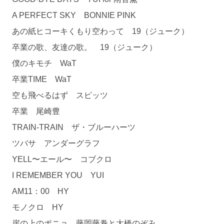
A PERFECT SKY BONNIE PINK
あの紙ヒコーキくもり空わって 19（ジューク）
卒業の歌、友達の歌。 19（ジューク）
僕のキモチ WaT
卒業TIME WaT
空も飛べるはず スピッツ
卒業 尾崎豊
TRAIN-TRAIN ザ・ブルーハーツ
ツバサ アンダーグラフ
YELL〜エール〜 コブクロ
I REMEMBER YOU YUI
AM11：00 HY
モノクロ HY
崖の上のポニョ 藤岡藤巻と大橋のぞみ