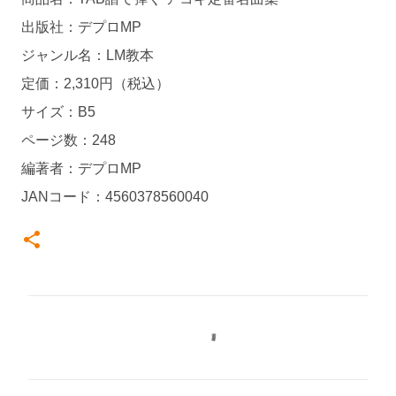
出版社：デプロMP
ジャンル名：LM教本
定価：2,310円（税込）
サイズ：B5
ページ数：248
編著者：デプロMP
JANコード：4560378560040
コ
メ
ン