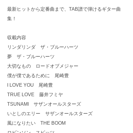
最新ヒットから定番曲まで、TAB譜で弾けるギター曲
集！
収載内容
リンダリンダ ザ・ブルーハーツ
夢 ザ・ブルーハーツ
大切なもの ロードオブメジャー
僕が僕であるために 尾崎豊
I LOVE YOU 尾崎豊
TRUE LOVE 藤井フミヤ
TSUNAMI サザンオールスターズ
いとしのエリー サザンオールスターズ
風になりたい THE BOOM
ロビンソン スピッツ