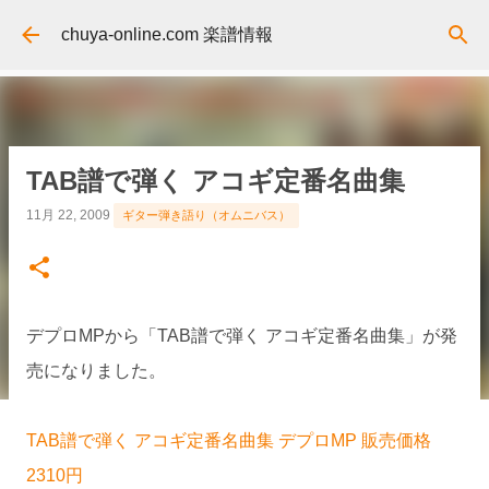
スキップしてメイン コンテンツに移動
chuya-online.com 楽譜情報
TAB譜で弾く アコギ定番名曲集
11月 22, 2009
ギター弾き語り（オムニバス）
デプロMPから「TAB譜で弾く アコギ定番名曲集」が発
売になりました。
TAB譜で弾く アコギ定番名曲集 デプロMP 販売価格
2310円