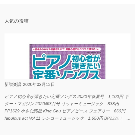
ト
人気の投稿
新譜楽譜-2020年02月13日-
ピアノ初心者が弾きたい定番ソングス 2020年春夏号 1,100円 ギ
ター・マガジン 2020年3月号 リットーミュージック 838円
PP1629 小さな惑星 King Gnu ピアノピース フェアリー 660円
fabulous act Vol.11 シンコーミュージック 1,650円 BP2226 I
LOVE... Official髭男dism バンドピース フェアリー 825円