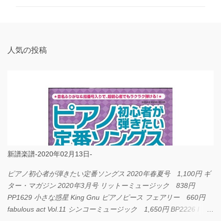
ン
ト
人気の投稿
新譜楽譜-2020年02月13日-
ピアノ初心者が弾きたい定番ソングス 2020年春夏号 1,100円 ギ
ター・マガジン 2020年3月号 リットーミュージック 838円
PP1629 小さな惑星 King Gnu ピアノピース フェアリー 660円
fabulous act Vol.11 シンコーミュージック 1,650円 BP2226 I