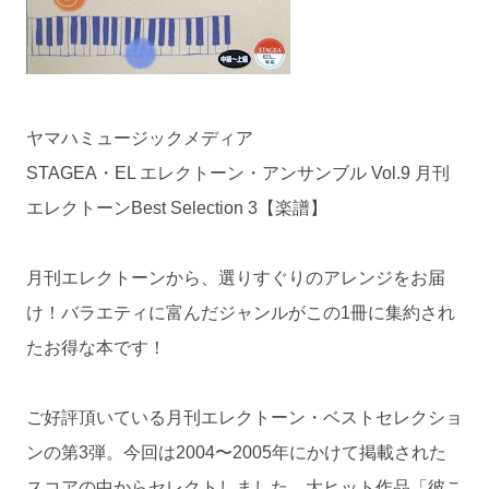
ヤマハミュージックメディア
STAGEA・EL エレクトーン・アンサンブル Vol.9 月刊
エレクトーンBest Selection 3【楽譜】
月刊エレクトーンから、選りすぐりのアレンジをお届
け！バラエティに富んだジャンルがこの1冊に集約され
たお得な本です！
ご好評頂いている月刊エレクトーン・ベストセレクショ
ンの第3弾。今回は2004〜2005年にかけて掲載された
スコアの中からセレクトしました。大ヒット作品「彼こ