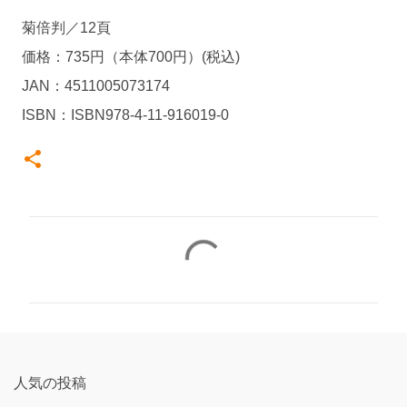
菊倍判／12頁
価格：735円（本体700円）(税込)
JAN：4511005073174
ISBN：ISBN978-4-11-916019-0
コ
メ
ン
ト
人気の投稿