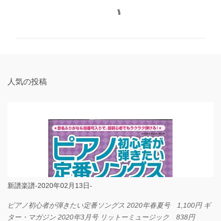
コ
メ
ン
ト
人気の投稿
新譜楽譜-2020年02月13日-
ピアノ初心者が弾きたい定番ソングス 2020年春夏号 1,100円 ギ
ター・マガジン 2020年3月号 リットーミュージック 838円