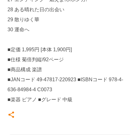
28 ある晴れた日の出会い
29 散りゆく華
30 運命へ
■定価 1,995円 [本体 1,900円]
■仕様 菊倍判縦/92ページ
■商品構成 楽譜
■JANコード 49-47817-220923 ■ISBNコード 978-4-
636-84984-4 C0073
■楽器 ピアノ ■グレード 中級