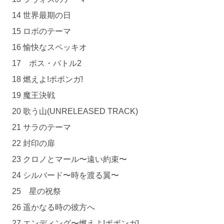
14 世界最期の日
15 ロボのテーマ
16 愉快なスペッキオ
17 ボス・バトル2
18 燃えよ!ボボンガ!
19 魔王決戦
20 歌う山(UNRELEASED TRACK)
21 サラのテーマ
22 封印の扉
23 クロノとマール〜遠い約束〜
24 シルバード〜時を渡る翼〜
25 星の祝祭
26 遥かなる時の彼方へ
27 エンディング〜燃えよ!ボボンガ!