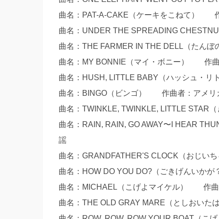
曲名：PAT-A-CAKE（ケーキをこねて） 作曲
曲名：UNDER THE SPREADING C
曲名：THE FARMER IN THE DELL（
曲名：MY BONNIE（マイ・ボニー） 作
曲名：HUSH, LITTLE BABY（ハッシュ
曲名：BINGO（ビンゴ） 作曲者：アメリ
曲名：TWINKLE, TWINKLE, LITTL
曲名：RAIN, RAIN, GO AWAY〜I 
謡
曲名：GRANDFATHER'S CLOCK（
曲名：HOW DO YOU DO?（ごきげん
曲名：MICHAEL（こげよマイケル） 作曲者：
曲名：THE OLD GRAY MARE（としおい
曲名：ROW, ROW, ROW YOUR BO