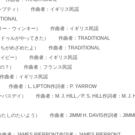
・ダンプティ） 作曲者：イギリス民謡
IONAL
ー・ウィリー・ウィンキー） 作曲者：イギリス民謡
ードゥルがやってきた） 作曲者：TRADITIONAL
ぶつたちがめざめたよ） 作曲者：TRADITIONAL
バイ・ベイビー） 作曲者：イギリス民謡
っているの？） 作曲者：フランス民謡
） 作曲者：イギリス民謡
） 作曲者：L. LIPTON作詞者：P. YARROW
スデイ） 作曲者：M. J. HILL／P. S. HILL作詞者：M. J. H
わたしのたいよう） 作曲者：JIMMI H. DAVIS作詞者：JIMMI 
：JAMES PIERPONT作詞者：JAMES PIERPONT