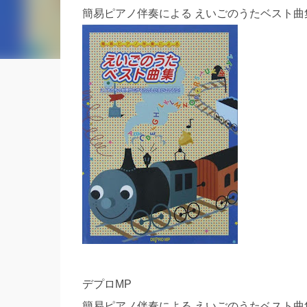
簡易ピアノ伴奏による えいごのうたベスト曲集
デプロMP
簡易ピアノ伴奏による えいごのうたベスト曲