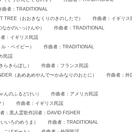
者：TRADITIONAL
HESTNUT TREE（おおきなくりのきのしたで） 作曲者：イギリス
たんぼのなかのいっけんや） 作曲者：TRADITIONAL
曲者：イギリス民謡
・リトル・ベイビー） 作曲者：TRADITIONAL
カ民謡
E STAR（きらきらぼし） 作曲者：フランス民謡
HEAR THUNDER（あめあめやんで〜かみなりのおとに） 作曲者：外
おじいちゃんのふるどけい） 作曲者：アメリカ民謡
いかが？） 作曲者：イギリス民謡
黒人霊歌作詞者：DAVID FISHER
たはいいろのめうま） 作曲者：TRADITIONAL
AT（こげ、こげボート） 作曲者：外国民謡