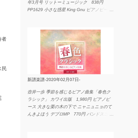
年3月号 リットーミュージック 838円
PP1629 小さな惑星 King Gnu ピアノピース
フェアリー 660円 fabulous act Vol.11 シン
コーミュージック 1,650円 BP2226 I
LOVE... Official髭男dism バンドピース フェ
詩者
アリー 825円
ス民
新譜楽譜-2020年02月07日-
壺井一歩 季節を感じるピアノ曲集「春色ク
謡
ラシック」 カワイ出版 1,980円 ピアノピ
ース 大きな栗の木の下で ニャニュニョのて
んきよほう デプロMP 770円 バンドスコア
イングヴェイ・マルムスティーン・コレクシ
ョン ワイド版 シンコーミュージック
4,290円 PPE11 やさしく弾けるピアノピー