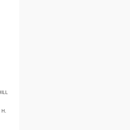
ILL
H.