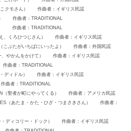
R（ちびっこクモさん） 作曲者：イギリス民謡
） 作曲者：TRADITIONAL
） 作曲者：TRADITIONAL
（めえ、めえ、くろひつじさん） 作曲者：イギリス民謡
 MARKET（こぶたがいちばにいったよ） 作曲者：外国民謡
ON（ポリー、やかんをかけて） 作曲者：イギリス民謡
作曲者：TRADITIONAL
ディドル・ディドル） 作曲者：イギリス民謡
曲者：TRADITIONAL
CHING IN（聖者が町にやってくる） 作曲者：アメリカ民謡
AND TOES（あたま・かた・ひざ・つまさきさん） 作曲者：
（ヒコリー・ディコリー・ドック） 作曲者：イギリス民謡
作曲者：TRADITIONAL