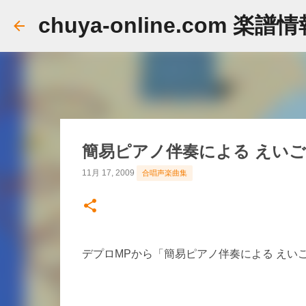
chuya-online.com 楽譜
簡易ピアノ伴奏による えいご
11月 17, 2009
合唱声楽曲集
デプロMPから「簡易ピアノ伴奏による えい