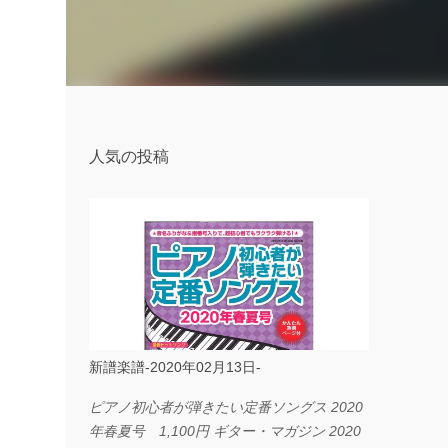
人気の投稿
新譜楽譜-2020年02月13日-
ピアノ初心者が弾きたい定番ソングス 2020
年春夏号 1,100円 ギター・マガジン 2020