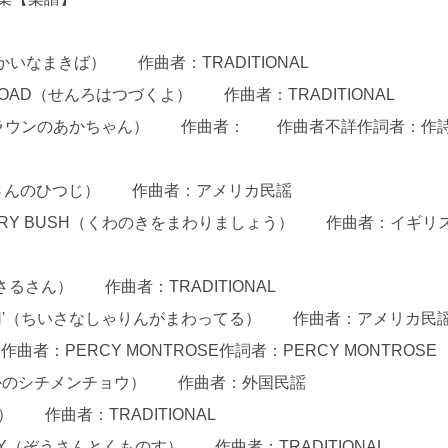
M（ゆかいなまきば） 作曲者：TRADITIONAL
RAILROAD（せんろはつづくよ） 作曲者：TRADITIONAL
ョン・ブラウンのあかちゃん） 作曲者： 作曲者不詳作詞者：作
B（メリーさんのひつじ） 作曲者：アメリカ民謡
ULBERRY BUSH（くわのきをまわりましょう） 作曲者：イギリ
のおさるさん） 作曲者：TRADITIONAL
A-TURNIN'（ちいさなしゃりんがまわってる） 作曲者：アメリカ民
者：PERCY MONTROSE作詞者：PERCY MONTROSE
わらのなかのシチメンチョウ） 作曲者：外国民謡
） 作曲者：TRADITIONAL
 PLAY（ぞうさんとくものす） 作曲者：TRADITIONAL