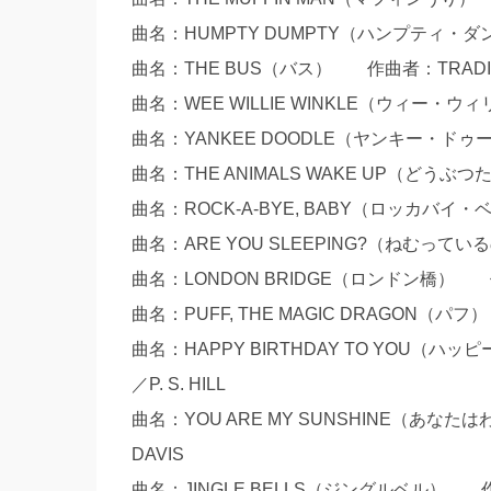
曲名：HUMPTY DUMPTY（ハンプティ
曲名：THE BUS（バス） 作曲者：TRADIT
曲名：WEE WILLIE WINKLE（ウィ
曲名：YANKEE DOODLE（ヤンキー・ドゥ
曲名：THE ANIMALS WAKE UP（どう
曲名：ROCK-A-BYE, BABY（ロッカ
曲名：ARE YOU SLEEPING?（ねむ
曲名：LONDON BRIDGE（ロンドン橋
曲名：PUFF, THE MAGIC DRAGON（パフ
曲名：HAPPY BIRTHDAY TO YOU（ハッピーバ
／P. S. HILL
曲名：YOU ARE MY SUNSHINE（あなたは
DAVIS
曲名：JINGLE BELLS（ジングルベル） 作曲者