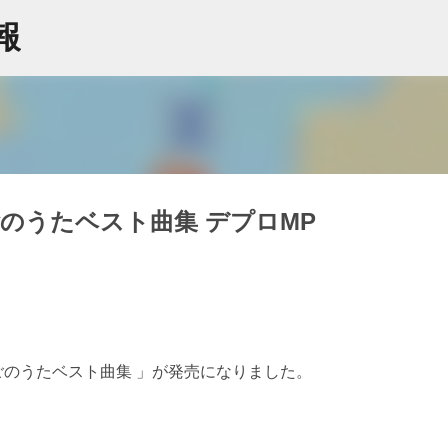
スキップしてメイン コンテンツに移動
情報
のうたベスト曲集 デプロMP
ごのうたベスト曲集 」が発売になりました。