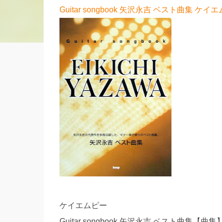
Guitar songbook 矢沢永吉 ベスト曲集 ケ
ケイエムピー
Guitar songbook 矢沢永吉 ベスト曲集【曲集