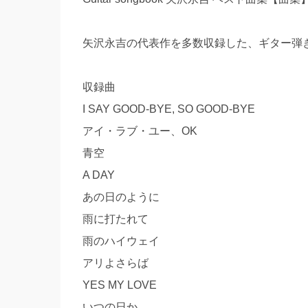
矢沢永吉の代表作を多数収録した、ギター弾
収録曲
I SAY GOOD-BYE, SO GOOD-BYE
アイ・ラブ・ユー、OK
青空
A DAY
あの日のように
雨に打たれて
雨のハイウェイ
アリよさらば
YES MY LOVE
いつの日か