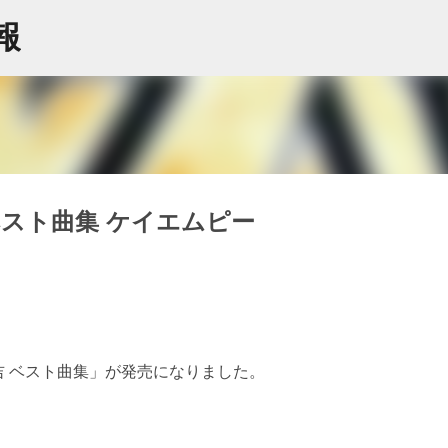
スキップしてメイン コンテンツに移動
情報
永吉 ベスト曲集 ケイエムピー
矢沢永吉 ベスト曲集」が発売になりました。