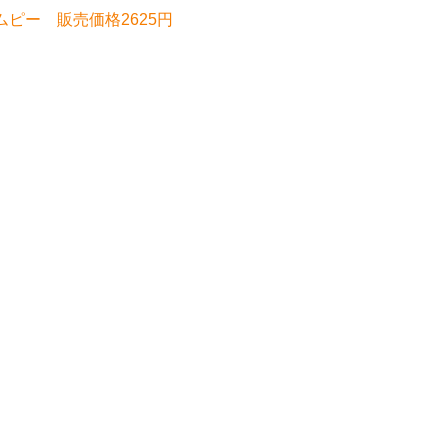
イエムピー 販売価格2625円
】