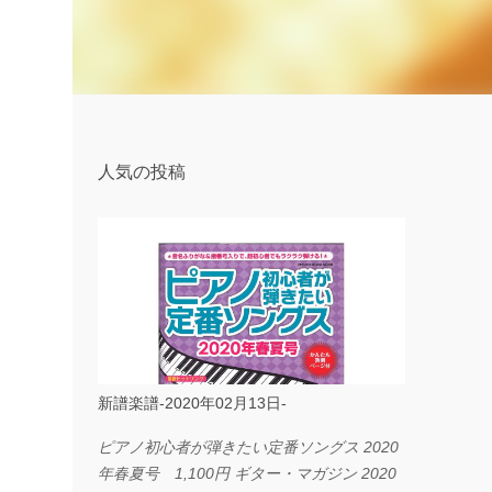
人気の投稿
新譜楽譜-2020年02月13日-
ピアノ初心者が弾きたい定番ソングス 2020
年春夏号 1,100円 ギター・マガジン 2020