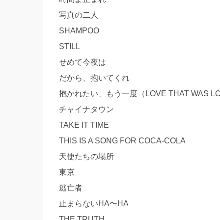
写真の二人
SHAMPOO
STILL
せめて今夜は
だから、抱いてくれ
抱かれたい、もう一度（LOVE THAT WAS L
チャイナタウン
TAKE IT TIME
THIS IS A SONG FOR COCA-COLA
天使たちの場所
東京
逃亡者
止まらないHA〜HA
THE TRUTH