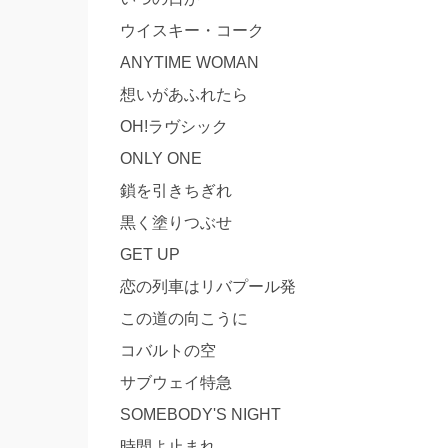
ウイスキー・コーク
ANYTIME WOMAN
想いがあふれたら
OH!ラヴシック
ONLY ONE
鎖を引きちぎれ
黒く塗りつぶせ
GET UP
恋の列車はリバプール発
この道の向こうに
コバルトの空
サブウェイ特急
SOMEBODY'S NIGHT
時間よ止まれ