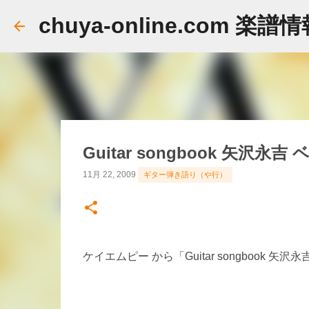
chuya-online.com 楽譜
Guitar songbook 矢沢
11月 22, 2009
ギター弾き語り（や行）
ケイエムピー から「Guitar songbook 