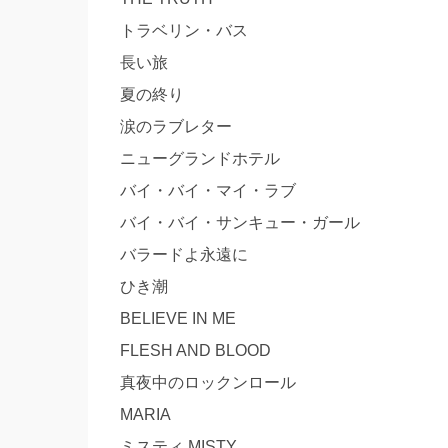
トラベリン・バス
長い旅
夏の終り
涙のラブレター
ニューグランドホテル
バイ・バイ・マイ・ラブ
バイ・バイ・サンキュー・ガール
バラードよ永遠に
ひき潮
BELIEVE IN ME
FLESH AND BLOOD
真夜中のロックンロール
MARIA
ミスティ MISTY