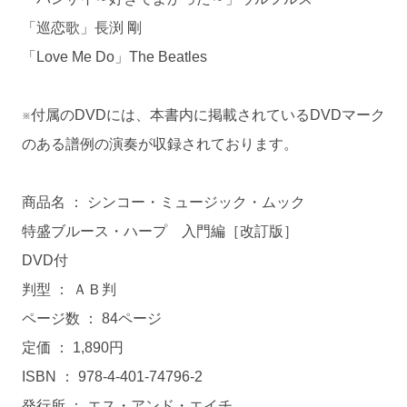
「巡恋歌」長渕 剛
「Love Me Do」The Beatles
※付属のDVDには、本書内に掲載されているDVDマーク
のある譜例の演奏が収録されております。
商品名 ： シンコー・ミュージック・ムック
特盛ブルース・ハープ 入門編［改訂版］
DVD付
判型 ： ＡＢ判
ページ数 ： 84ページ
定価 ： 1,890円
ISBN ： 978-4-401-74796-2
発行所 ： エス・アンド・エイチ