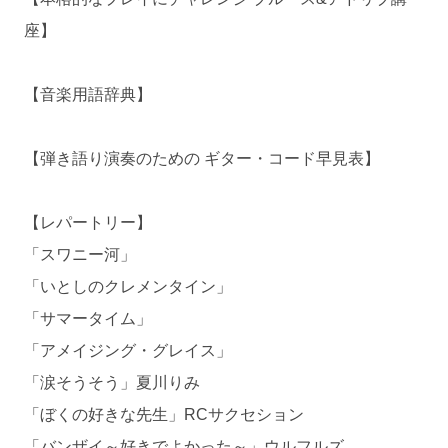
座】
【音楽用語辞典】
【弾き語り演奏のための ギター・コード早見表】
【レパートリー】
「スワニー河」
「いとしのクレメンタイン」
「サマータイム」
「アメイジング・グレイス」
「涙そうそう」夏川りみ
「ぼくの好きな先生」RCサクセション
「バンザイ～好きでよかった～」ウルフルズ