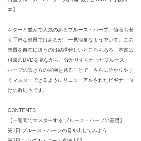
本】
ギターと並んで人気のあるブルース・ハープ。値段も安
く手軽な楽器ではあるが、一見簡単なようでいて、この
楽器を自在に扱うのは結構難しいところもある。本書は
付属のDVDを見ながら、分かりずらかったブルース・
ハープの吹き方の実例を見ることで、さらに分かりやす
くマスターできるようにリニューアルされたビギナー向
けの教則本です。
CONTENTS
【一週間でマスターする ブルース・ハープの基礎】
第1日:ブルース・ハープの音を出してみよう
第2日:シングル・ノート奏法入門