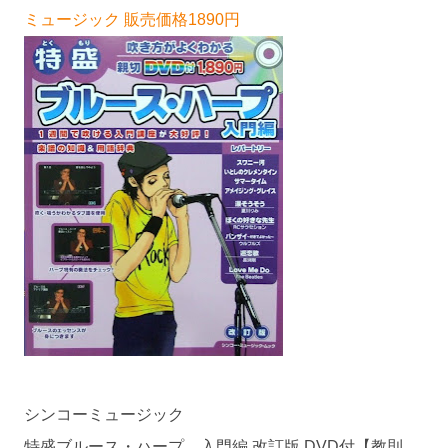
ミュージック 販売価格1890円
シンコーミュージック
特盛ブルース・ハープ 入門編 改訂版 DVD付【教則