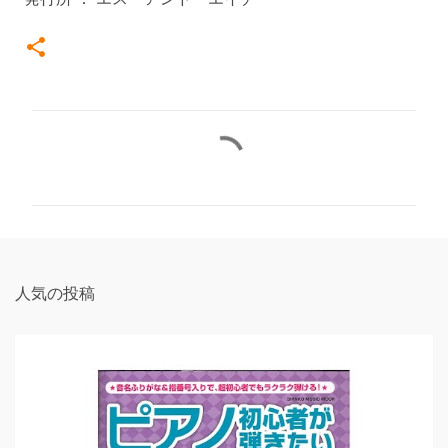
コ
メ
ン
ト
人気の投稿