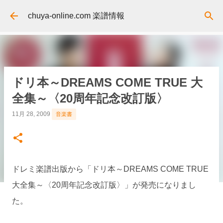
スキップしてメイン コンテンツに移動
chuya-online.com 楽譜情報
ドリ本～DREAMS COME TRUE 大
全集～〈20周年記念改訂版〉
11月 28, 2009
音楽書
ドレミ楽譜出版から「ドリ本～DREAMS COME TRUE
大全集～〈20周年記念改訂版〉」が発売になりまし
た。