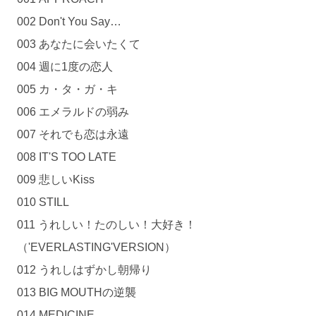
002 Don't You Say…
003 あなたに会いたくて
004 週に1度の恋人
005 カ・タ・ガ・キ
006 エメラルドの弱み
007 それでも恋は永遠
008 IT'S TOO LATE
009 悲しいKiss
010 STILL
011 うれしい！たのしい！大好き！
（'EVERLASTING'VERSION）
012 うれしはずかし朝帰り
013 BIG MOUTHの逆襲
014 MEDICINE