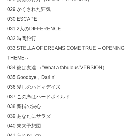
029 かくされた狂気
030 ESCAPE
031 2人のDIFFERENCE
032 時間旅行
033 STELLA OF DREAMS COME TRUE ～OPENING
THEME～
034 彼は友達 （”What a fabulous”VERSION）
035 Goodbye，Darlin'
036 愛しのハピィデイズ
037 この恋はハードボイルド
038 薬指の決心
039 あなたにサラダ
040 未来予想図
041 忘れないで