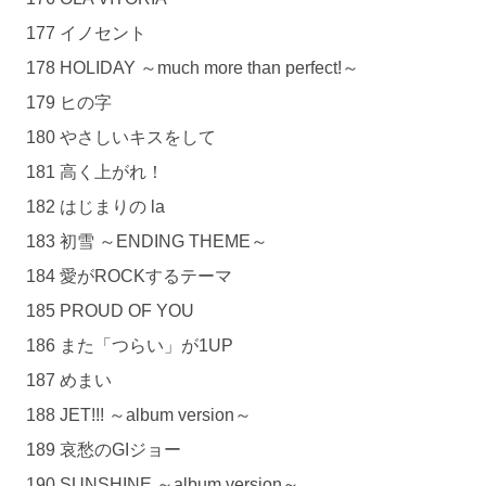
177 イノセント
178 HOLIDAY ～much more than perfect!～
179 ヒの字
180 やさしいキスをして
181 高く上がれ！
182 はじまりの la
183 初雪 ～ENDING THEME～
184 愛がROCKするテーマ
185 PROUD OF YOU
186 また「つらい」が1UP
187 めまい
188 JET!!! ～album version～
189 哀愁のGIジョー
190 SUNSHINE ～album version～