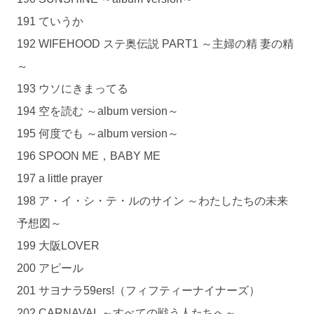
191 ていうか
192 WIFEHOOD ステ奥伝説 PART1 ～主婦の精 妻の精
～
193 ウソにきまってる
194 空を読む ～album version～
195 何度でも ～album version～
196 SPOON ME，BABY ME
197 a little prayer
198 ア・イ・シ・テ・ルのサイン ～わたしたちの未来
予想図～
199 大阪LOVER
200 アピール
201 サヨナラ59ers!（フィフティーナイナーズ）
202 CARNAVAL ～すべての戦う人たちへ～