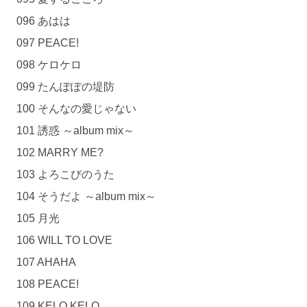
096 あはは
097 PEACE!
098 ケロケロ
099 たんぽぽの堤防
100 そんなの愛じゃない
101 誘惑 ～album mix～
102 MARRY ME?
103 よろこびのうた
104 そうだよ ～album mix～
105 月光
106 WILL TO LOVE
107 AHAHA
108 PEACE!
109 KELO KELO