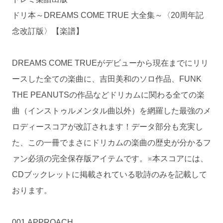
ドリ本～DREAMS COME TRUE 大全集～〈20周年記
念改訂版〉【楽譜】
DREAMS COME TRUEがデビューから現在までにリリ
ースした全ての楽曲に、吉田美和のソロ作品、FUNK
THE PEANUTSの作品などドリカムに関わる全ての楽
曲（インストゥルメンタル曲以外）を網羅した最強のメ
ロディースコアが改訂されます！データ部分も充実し
た、この一冊でまさにドリカムの楽曲の歴史が分かるフ
ァン必須の完全保存版アイテムです。※本スコアには、
CDブックレットに掲載されている歌詩のみを記載して
おります。
001 APPROACH