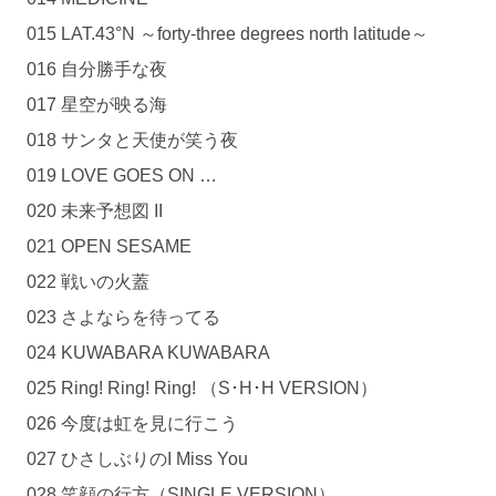
015 LAT.43°N ～forty-three degrees north latitude～
016 自分勝手な夜
017 星空が映る海
018 サンタと天使が笑う夜
019 LOVE GOES ON …
020 未来予想図 II
021 OPEN SESAME
022 戦いの火蓋
023 さよならを待ってる
024 KUWABARA KUWABARA
025 Ring! Ring! Ring! （S･H･H VERSION）
026 今度は虹を見に行こう
027 ひさしぶりのI Miss You
028 笑顔の行方（SINGLE VERSION）