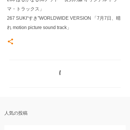
マ・トラックス」
267 SUKI“すき”WORLDWIDE VERSION 「7月7日、晴
れ motion picture sound track」
コ
メ
ン
ト
人気の投稿