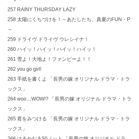
257 RAINY THURSDAY LAZY
258 太陽にくちづけを！～あたしたち、真夏のFUN・P
～
259 ドライヴ ドライヴ ウレシイナ！
260 ハイッ！ハイッ！ハイッ！ハイッ！
261 雪よ！大地よ！ファンピーよ！！
262 you go girl!
263 手紙を書くよ 「長男の嫁 オリジナル ドラマ・トラ
ックス」
264 woo…WOW!? 「長男の嫁 オリジナル ドラマ・トラ
ックス」
265 君をみつける 「長男の嫁 オリジナル ドラマ・トラ
ックス」
266 はるかなる50ノット 「長男の嫁 オリジナル ドラ