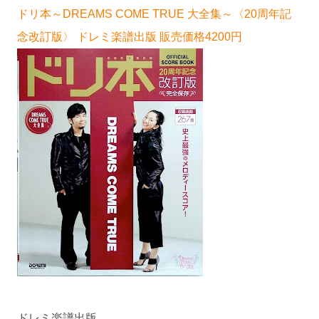
ドリ本～DREAMS COME TRUE 大全集～〈20周年記
念改訂版〉 ドレミ楽譜出版 販売価格4200円
ドレミ楽譜出版