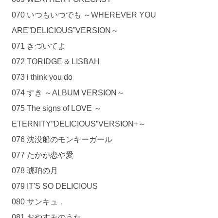
070 いつもいつでも ～WHEREVER YOU
ARE”DELICIOUS”VERSION～
071 きづいてよ
072 TORIDGE & LISBAH
073 i think you do
074 すき ～ALBUM VERSION～
075 The signs of LOVE ～
ETERNITY”DELICIOUS”VERSION+～
076 沈没船のモンキーガール
077 たかが恋や愛
078 琥珀の月
079 IT'S SO DELICIOUS
080 サンキュ．
081 おやすみのうた