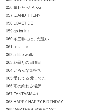
056 晴れたらいいね
057 …AND THEN?
058 LOVETIDE
059 go for it！
060 冬三昧にはまだ遠い
061 I'm a liar
062 a little waltz
063 花曇りの日曜日
064 いろんな気持ち
065 愛してる 愛してた
066 雨の終わる場所
067 FANTASIA #１
068 HAPPY HAPPY BIRTHDAY
069 WEATHER FORECAST