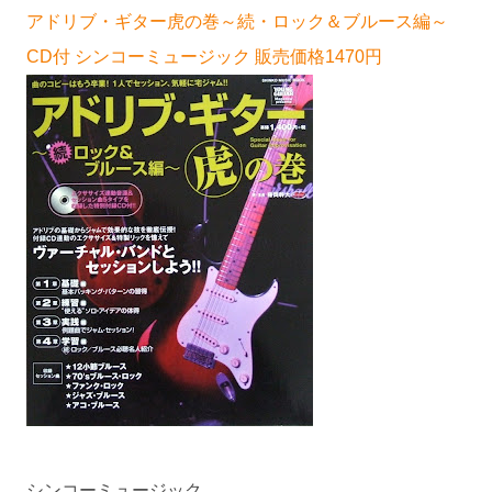
アドリブ・ギター虎の巻～続・ロック＆ブルース編～
CD付 シンコーミュージック 販売価格1470円
シンコーミュージック