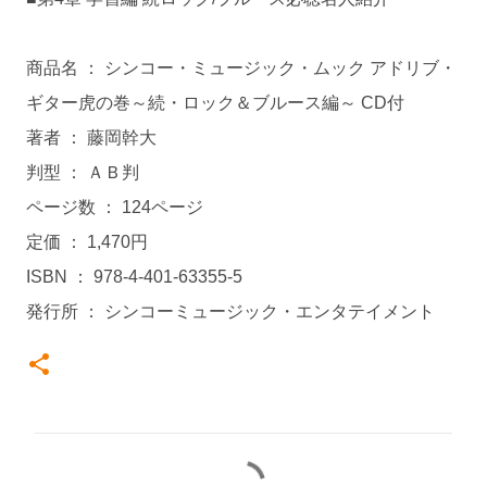
商品名 ： シンコー・ミュージック・ムック アドリブ・
ギター虎の巻～続・ロック＆ブルース編～ CD付
著者 ： 藤岡幹大
判型 ： ＡＢ判
ページ数 ： 124ページ
定価 ： 1,470円
ISBN ： 978-4-401-63355-5
発行所 ： シンコーミュージック・エンタテイメント
コ