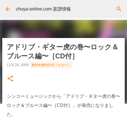
スキップしてメイン コンテンツに移動
chuya-online.com 楽譜情報
アドリブ・ギター虎の巻〜ロック＆
ブルース編〜［CD付］
11月 29, 2009
教則本/教則DVD（ギター）
シンコーミュージックから「アドリブ・ギター虎の巻〜
ロック＆ブルース編〜［CD付］」が発売になりまし
た。