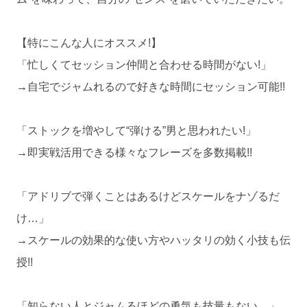
【特にこんな人にオススメ!】
「忙しくてセッション仲間と合わせる時間がない!」
→自宅でジャムれるので好きな時間にセッション可能!!
「ストックを増やして“弾ける”男と思われたい!」
→即実戦活用できる様々なフレーズを多数掲載!!
「アドリブで弾くことはあるけどスケールをナゾるだ
け…」
→スケールの効果的な使い方やハッタリの効く小技も伝
授!!
「知らない人とジャムるほどの勇気も技量もない…」