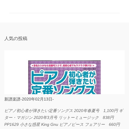
メ
ン
ト
人気の投稿
新譜楽譜-2020年02月13日-
ピアノ初心者が弾きたい定番ソングス 2020年春夏号 1,100円 ギ
ター・マガジン 2020年3月号 リットーミュージック 838円
PP1629 小さな惑星 King Gnu ピアノピース フェアリー 660円